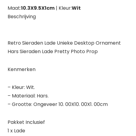
Maat:
10.3X9.5X1cm
| Kleur:
Wit
Beschrijving
Retro Sieraden Lade Unieke Desktop Ornament
Hars Sieraden Lade Pretty Photo Prop
Kenmerken
– Kleur: Wit.
– Materiaal: Hars.
– Grootte: Ongeveer 10. 00X10. 00X1. 00cm
Pakket Inclusief
1 x Lade