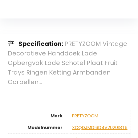
Specification:
PRETYZOOM Vintage
Decoratieve Handdoek Lade
Opbergvak Lade Schotel Plaat Fruit
Trays Ringen Ketting Armbanden
Oorbellen…
Merk
‎PRETYZOOM
Modelnummer
‎XCQDJMD16D4V202018T6