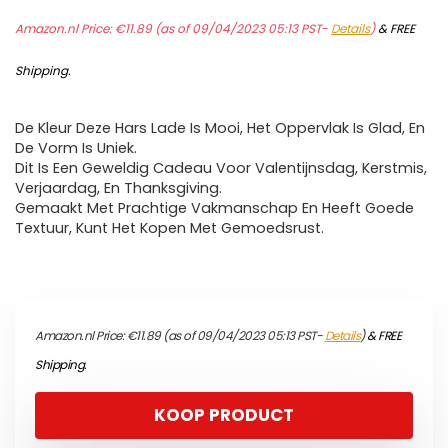
Amazon.nl Price:
€
11.89
(as of 09/04/2023 05:13 PST-
Details
)
&
FREE
Shipping
.
De Kleur Deze Hars Lade Is Mooi, Het Oppervlak Is Glad, En
De Vorm Is Uniek.
Dit Is Een Geweldig Cadeau Voor Valentijnsdag, Kerstmis,
Verjaardag, En Thanksgiving.
Gemaakt Met Prachtige Vakmanschap En Heeft Goede
Textuur, Kunt Het Kopen Met Gemoedsrust.
Amazon.nl Price:
€
11.89
(as of 09/04/2023 05:13 PST-
Details
)
&
FREE
Shipping
.
KOOP PRODUCT