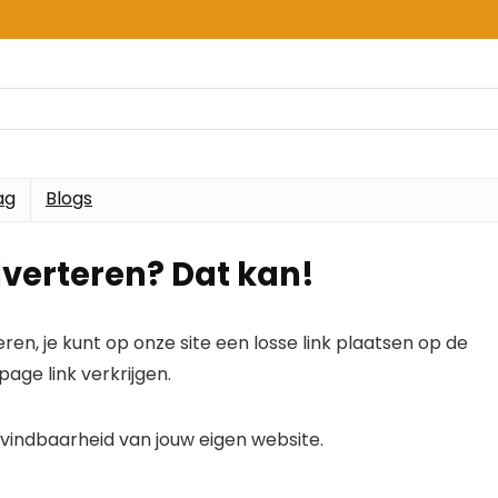
ag
Blogs
adverteren? Dat kan!
n, je kunt op onze site een losse link plaatsen op de
age link verkrijgen.
e vindbaarheid van jouw eigen website.