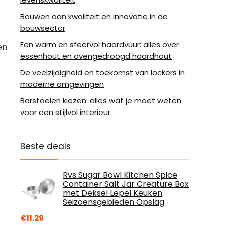
Bouwen aan kwaliteit en innovatie in de
bouwsector
Een warm en sfeervol haardvuur: alles over
en
essenhout en ovengedroogd haardhout
De veelzijdigheid en toekomst van lockers in
moderne omgevingen
Barstoelen kiezen: alles wat je moet weten
voor een stijlvol interieur
Beste deals
Rvs Sugar Bowl Kitchen Spice
Container Salt Jar Creature Box
met Deksel Lepel Keuken
Seizoensgebieden Opslag
€
11.29