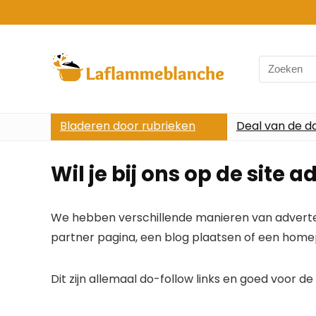
Search
for:
Bladeren door rubrieken
Deal van de d
Wil je bij ons op de site 
We hebben verschillende manieren van advertere
partner pagina, een blog plaatsen of een homep
Dit zijn allemaal do-follow links en goed voor d