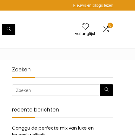
Nieuws en blogs lezen
0
verlanglijst
Zoeken
recente berichten
Canggu de perfecte mix van luxe en
levenskwaliteit