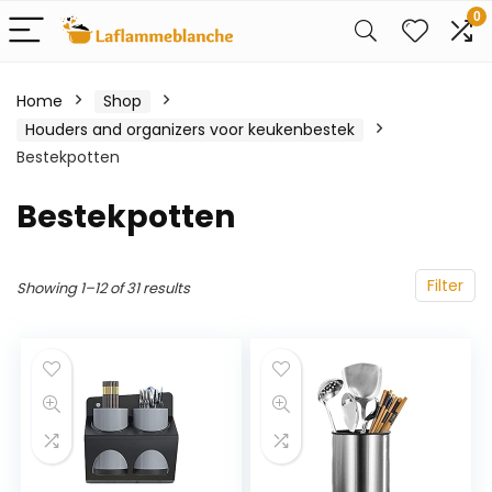
0
Home
Shop
Houders and organizers voor keukenbestek
Bestekpotten
Bestekpotten
Filter
Showing 1–12 of 31 results