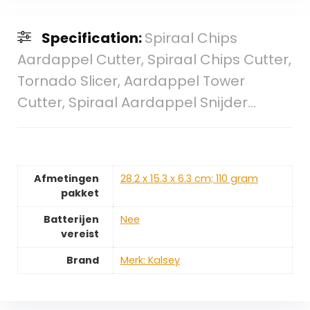
Specification:
Spiraal Chips
Aardappel Cutter, Spiraal Chips Cutter,
Tornado Slicer, Aardappel Tower
Cutter, Spiraal Aardappel Snijder…
Afmetingen
‎28.2 x 15.3 x 6.3 cm; 110 gram
pakket
Batterijen
‎Nee
vereist
Brand
Merk: Kalsey