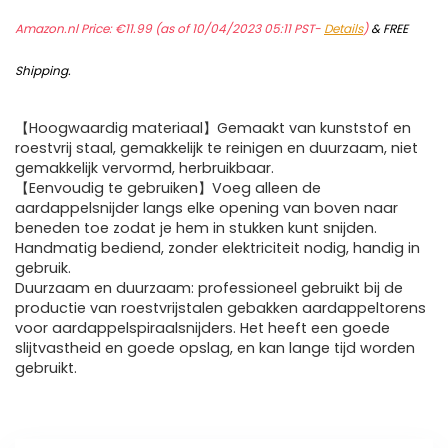
Amazon.nl Price:
€
11.99
(as of 10/04/2023 05:11 PST-
Details
)
&
FREE
Shipping
.
【Hoogwaardig materiaal】Gemaakt van kunststof en
roestvrij staal, gemakkelijk te reinigen en duurzaam, niet
gemakkelijk vervormd, herbruikbaar.
【Eenvoudig te gebruiken】Voeg alleen de
aardappelsnijder langs elke opening van boven naar
beneden toe zodat je hem in stukken kunt snijden.
Handmatig bediend, zonder elektriciteit nodig, handig in
gebruik.
Duurzaam en duurzaam: professioneel gebruikt bij de
productie van roestvrijstalen gebakken aardappeltorens
voor aardappelspiraalsnijders. Het heeft een goede
slijtvastheid en goede opslag, en kan lange tijd worden
gebruikt.