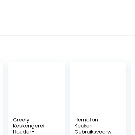
Creely
Hemoton
Keukengerei
Keuken
Houder-
Gebruiksvoorwer