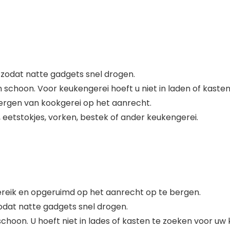
 zodat natte gadgets snel drogen.
schoon. Voor keukengerei hoeft u niet in laden of kasten
ergen van kookgerei op het aanrecht.
 eetstokjes, vorken, bestek of ander keukengerei.
reik en opgeruimd op het aanrecht op te bergen.
odat natte gadgets snel drogen.
hoon. U hoeft niet in lades of kasten te zoeken voor uw 