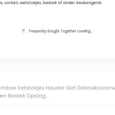
, vorken, eetstokjes, bestek of ander keukengerei.
Frequently Bought Together Loading...
amboe Eetstokjes Houder Gat Gebruiksvoorw
en Bestek Opslag…