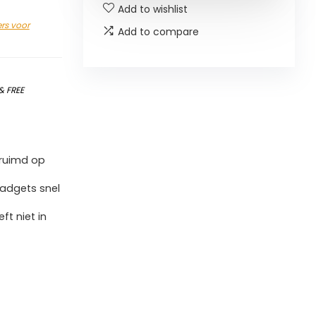
Add to wishlist
rs voor
Add to compare
&
FREE
eruimd op
gadgets snel
t niet in