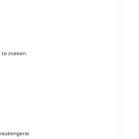
 te zoeken.
keukengerei.