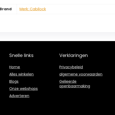
Brand
Merk: Cabilock
Snelle links
Verklaringen
Home
Privacybeleid
Alles winkelen
algemene voorwaarden
Blogs
Gelieerde
openbaarmaking
Onze webshops
Adverteren