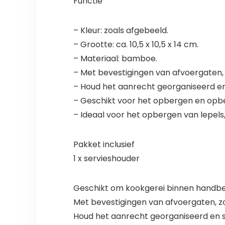
Functie
– Kleur: zoals afgebeeld.
– Grootte: ca. 10,5 x 10,5 x 14 cm.
– Materiaal: bamboe.
– Met bevestigingen van afvoergaten,
– Houd het aanrecht georganiseerd en 
– Geschikt voor het opbergen en opb
– Ideaal voor het opbergen van lepels,
Pakket inclusief
1 x servieshouder
Geschikt om kookgerei binnen handbe
Met bevestigingen van afvoergaten, z
Houd het aanrecht georganiseerd en sc