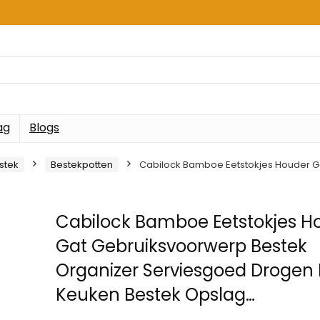
ag
Blogs
stek
Bestekpotten
Cabilock Bamboe Eetstokjes Houder G
Cabilock Bamboe Eetstokjes H
Gat Gebruiksvoorwerp Bestek
Organizer Serviesgoed Drogen
Keuken Bestek Opslag…