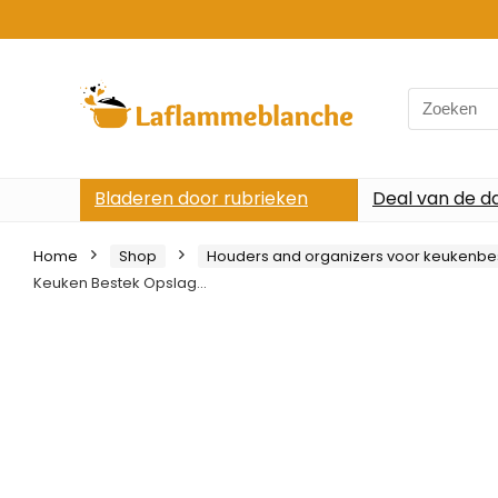
Search
for:
Bladeren door rubrieken
Deal van de d
Home
Shop
Houders and organizers voor keukenbe
Keuken Bestek Opslag…