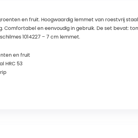
 groenten en fruit. Hoogwaardig lemmet van roestvrij sta
. Comfortabel en eenvoudig in gebruik. De set bevat: 
 schilmes 1014227 – 7 cm lemmet.
nten en fruit
al HRC 53
rip