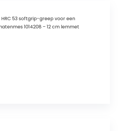
al HRC 53 softgrip-greep voor een
tomatenmes 1014208 – 12 cm lemmet