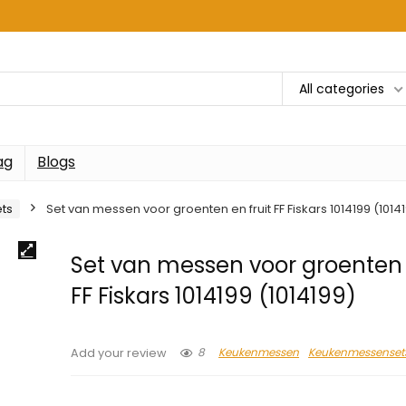
All categories
ag
Blogs
ts
Set van messen voor groenten en fruit FF Fiskars 1014199 (1014
Set van messen voor groenten 
FF Fiskars 1014199 (1014199)
8
Keukenmessen
Keukenmessenset
Add your review