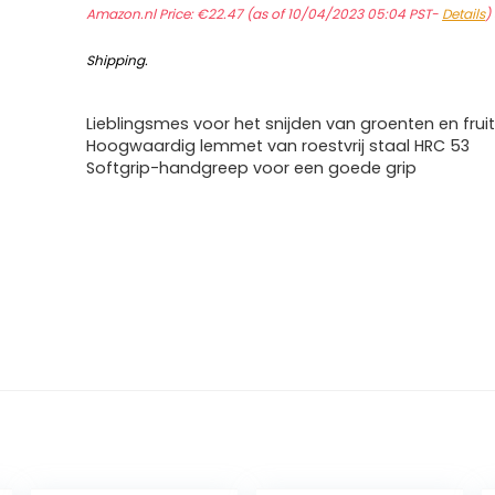
Amazon.nl Price:
€
22.47
(as of 10/04/2023 05:04 PST-
Details
)
Shipping
.
Lieblingsmes voor het snijden van groenten en frui
Hoogwaardig lemmet van roestvrij staal HRC 53
Softgrip-handgreep voor een goede grip