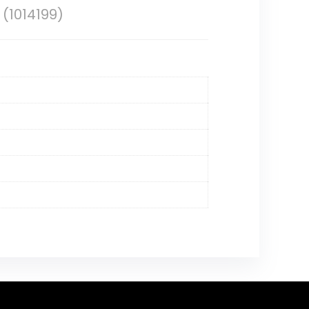
 (1014199)