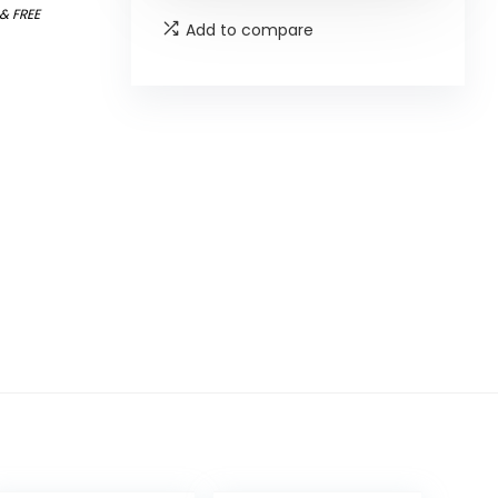
&
FREE
Add to compare
t