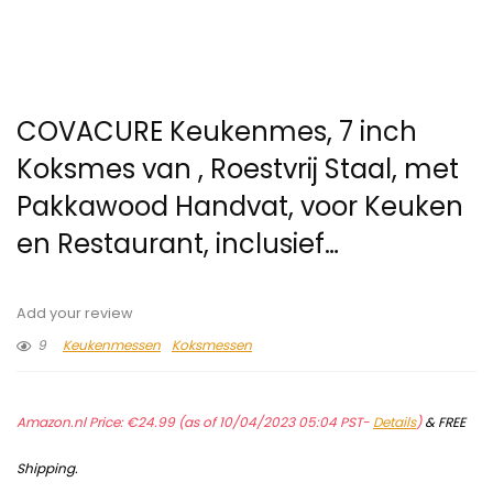
COVACURE Keukenmes, 7 inch
Koksmes van , Roestvrij Staal, met
Pakkawood Handvat, voor Keuken
en Restaurant, inclusief…
Add your review
9
Keukenmessen
Koksmessen
Amazon.nl Price:
€
24.99
(as of 10/04/2023 05:04 PST-
Details
)
&
FREE
Shipping
.