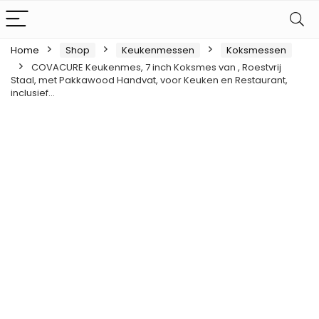
Home
Shop
Keukenmessen
Koksmessen
COVACURE Keukenmes, 7 inch Koksmes van , Roestvrij
Staal, met Pakkawood Handvat, voor Keuken en Restaurant,
inclusief…