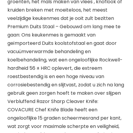
groenten, het mals maken van vlees , knoflook of
kruiden breken met moeiteloos, het meest
veelzijdige keukenmes dat je ooit zult bezitten
Premium Duits Staal – Gebouwd om lang mee te
gaan: Ons keukenmes is gemaakt van
geïmporteerd Duits koolstofstaal en gaat door
vacuümverwarmde behandeling en
koelbehandeling, wat een ongelooflijke Rockwell-
hardheid 56 ± HRC oplevert, die extreem
roestbestendig is en een hoge niveau van
corrosiebestendig en slijtvast, zodat u zich na lang
gebruik geen zorgen hoeft te maken over slijpen
Verbluffend Razor Sharp Cleaver Knife:
COVACURE Chef Knife Blade heeft een
ongelooflijke 15 graden scheermesrand per kant,
wat zorgt voor maximale scherpte en veiligheid,