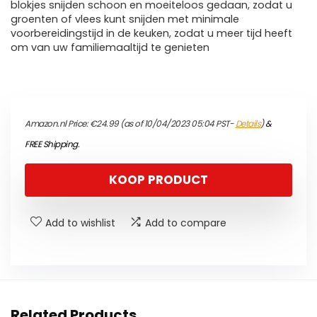
blokjes snijden schoon en moeiteloos gedaan, zodat u
groenten of vlees kunt snijden met minimale
voorbereidingstijd in de keuken, zodat u meer tijd heeft
om van uw familiemaaltijd te genieten
Amazon.nl Price:
€
24.99
(as of 10/04/2023 05:04 PST-
Details
)
&
FREE Shipping
.
KOOP PRODUCT
Add to wishlist
Add to compare
Related Products