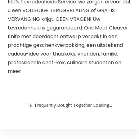
100% Tevredenheids Service: we zorgen ervoor dat
u een VOLLEDIGE TERUGBETALING of GRATIS
VERVANGING krijgt, GEEN VRAGEN! Uw
tevredenheid is gegarandeerd. Ons Meat Cleaver
Knife met doordacht ontwerp verpakt in een
prachtige geschenkverpakking, een uitstekend
cadeau-idee voor thuiskoks, vrienden, familie,
professionele chef-kok, culinaire studenten en
meer
Frequently Bought Together Loading...