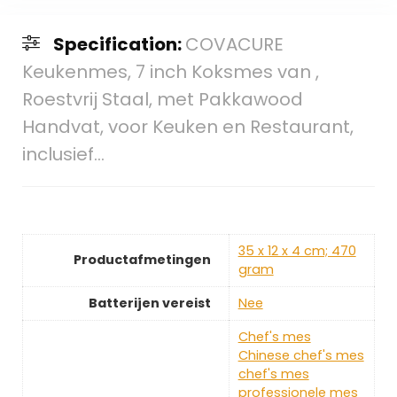
Specification:
COVACURE
Keukenmes, 7 inch Koksmes van ,
Roestvrij Staal, met Pakkawood
Handvat, voor Keuken en Restaurant,
inclusief…
‎35 x 12 x 4 cm; 470
Productafmetingen
gram
Batterijen vereist
‎Nee
‎Chef's mes
Chinese chef's mes
chef's mes
professionele mes