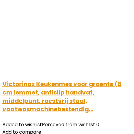
Victorinox Keukenmes voor groente (8
cm lemmet, antislip handvat,
middelpunt, roestvrij staal,
vaatwasmachinebestendig…
Added to wishlist
Removed from wishlist
0
Add to compare