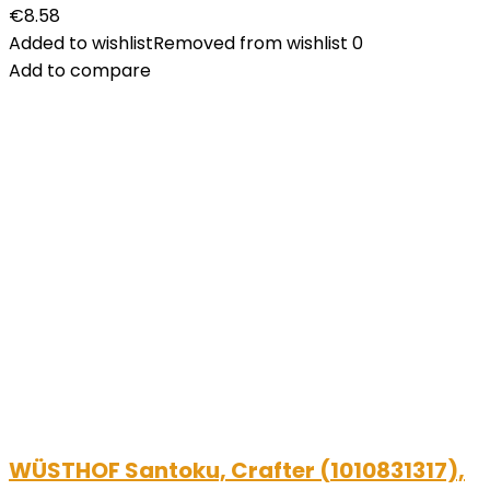
€
8.58
Added to wishlist
Removed from wishlist
0
Add to compare
WÜSTHOF Santoku, Crafter (1010831317),