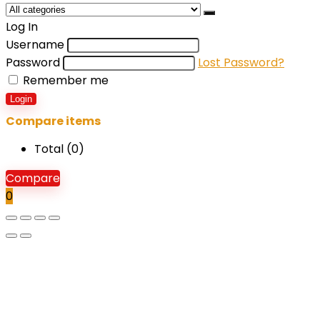
Log In
Username
Password
Lost Password?
Remember me
Login
Compare items
Total (
0
)
Compare
0