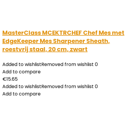
MasterClass MCEKTRCHEF Chef Mes met
EdgeKeeper Mes Sharpener Sheath,
roestvrij staal, 20 cm, zwart
Added to wishlist
Removed from wishlist
0
Add to compare
€
15.65
Added to wishlist
Removed from wishlist
0
Add to compare