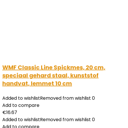
WMF Classic Line Spickmes, 20 cm,
speciaal gehard staal, kunststof
handvat, lemmet 10 cm
Added to wishlist
Removed from wishlist
0
Add to compare
€
16.67
Added to wishlist
Removed from wishlist
0
Add to compare