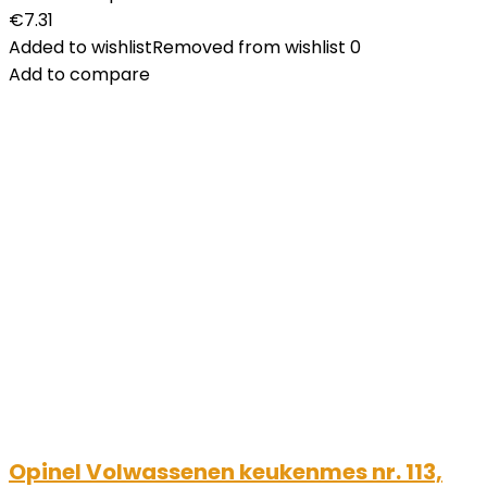
€
7.31
Added to wishlist
Removed from wishlist
0
Add to compare
Opinel Volwassenen keukenmes nr. 113,