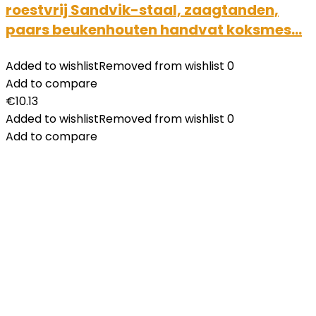
roestvrij Sandvik-staal, zaagtanden,
paars beukenhouten handvat koksmes…
Added to wishlist
Removed from wishlist
0
Add to compare
€
10.13
Added to wishlist
Removed from wishlist
0
Add to compare