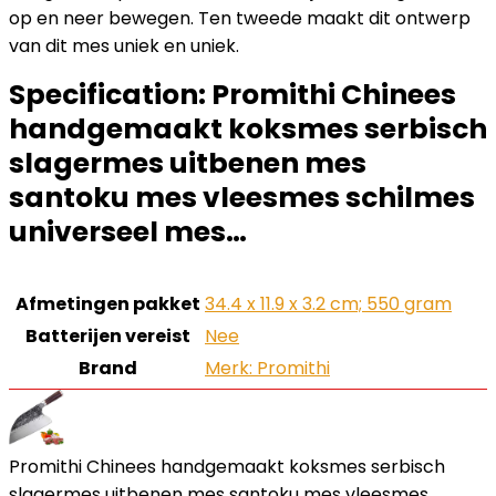
op en neer bewegen. Ten tweede maakt dit ontwerp
van dit mes uniek en uniek.
Specification:
Promithi Chinees
handgemaakt koksmes serbisch
slagermes uitbenen mes
santoku mes vleesmes schilmes
universeel mes…
Afmetingen pakket
‎34.4 x 11.9 x 3.2 cm; 550 gram
Batterijen vereist
‎Nee
Brand
Merk: Promithi
Promithi Chinees handgemaakt koksmes serbisch
slagermes uitbenen mes santoku mes vleesmes