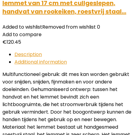
lemmet van 17 cm met cullgeslepen,
handvat van rookeiken, roestvrij staal…
Added to wishlist
Removed from wishlist
0
Add to compare
€
120.45
Description
Additional information
Multifunctioneel gebruik: dit mes kan worden gebruikt
voor snijden, snijden, fijnmaken en voor andere
doeleinden. Gehumaniseerd ontwerp: tussen het
handvat en het lemmet bevindt zich een
lichtboogruimte, die het stroomverbruik tijdens het
gebruik vermindert. Door het boogontwerp kunnen de
handen tijdens het gebruik op en neer bewegen.
Materiaal: het lemmet bestaat uit handgesmeed
roestvrij staal, het lemmet is zeer scherp. Het lemmet