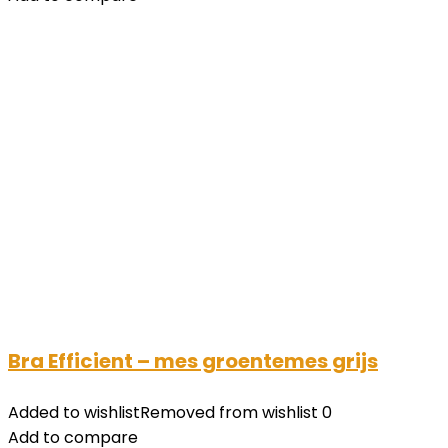
Bra Efficient – mes groentemes grijs
Added to wishlist
Removed from wishlist
0
Add to compare