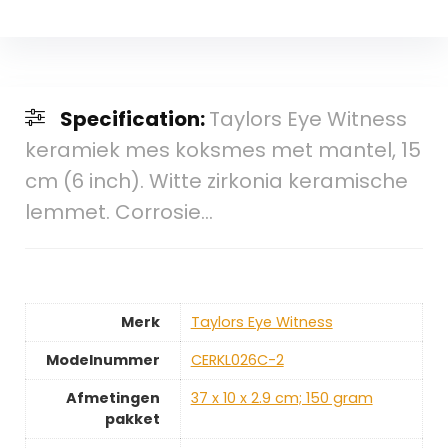
Specification:
Taylors Eye Witness
keramiek mes koksmes met mantel, 15
cm (6 inch). Witte zirkonia keramische
lemmet. Corrosie…
Merk
‎Taylors Eye Witness
Modelnummer
‎CERKL026C-2
Afmetingen
‎37 x 10 x 2.9 cm; 150 gram
pakket