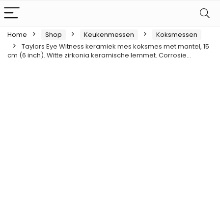
Home
Shop
Keukenmessen
Koksmessen
Taylors Eye Witness keramiek mes koksmes met mantel, 15
cm (6 inch). Witte zirkonia keramische lemmet. Corrosie…