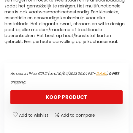
vermogen om roest te weerstaan en is antiaanbaklaag,
zodat het gemakkelijk te reinigen. Het multifunctionele
mes is ook vaatwasmachinebestendig. Een klassieke,
essentiële en eenvoudige keukenhulp voor elke
besteklade. Het elegante zwart, chroom en witte design
past bij elke modern/moderne of traditionele
boerenkeuken. Het best op hout/kunststof karton
gebruikt. Een perfecte aanvulling op je kocharsenaal.
Amazon.nl Price:
€
21.21
(as of 10/04/2023 05:04 PST-
Details
)
&
FREE
Shipping
.
KOOP PRODUCT
Add to wishlist
Add to compare