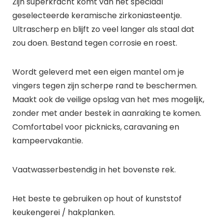
Zijn superkracht komt van het speciaal
geselecteerde keramische zirkoniasteentje.
Ultrascherp en blijft zo veel langer als staal dat
zou doen. Bestand tegen corrosie en roest.
Wordt geleverd met een eigen mantel om je
vingers tegen zijn scherpe rand te beschermen.
Maakt ook de veilige opslag van het mes mogelijk,
zonder met ander bestek in aanraking te komen.
Comfortabel voor picknicks, caravaning en
kampeervakantie.
Vaatwasserbestendig in het bovenste rek.
Het beste te gebruiken op hout of kunststof
keukengerei / hakplanken.