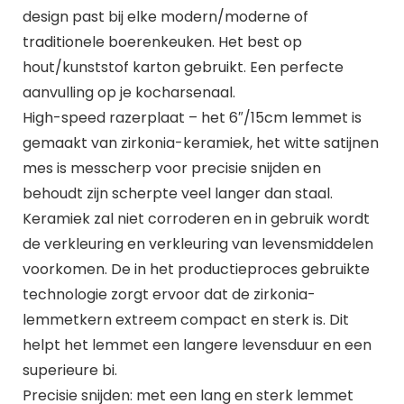
design past bij elke modern/moderne of
traditionele boerenkeuken. Het best op
hout/kunststof karton gebruikt. Een perfecte
aanvulling op je kocharsenaal.
High-speed razerplaat – het 6″/15cm lemmet is
gemaakt van zirkonia-keramiek, het witte satijnen
mes is messcherp voor precisie snijden en
behoudt zijn scherpte veel langer dan staal.
Keramiek zal niet corroderen en in gebruik wordt
de verkleuring en verkleuring van levensmiddelen
voorkomen. De in het productieproces gebruikte
technologie zorgt ervoor dat de zirkonia-
lemmetkern extreem compact en sterk is. Dit
helpt het lemmet een langere levensduur en een
superieure bi.
Precisie snijden: met een lang en sterk lemmet