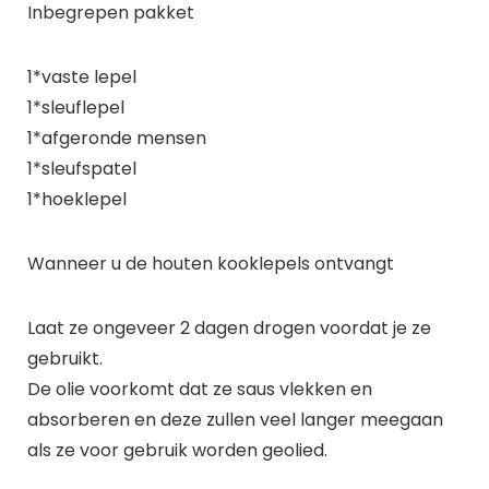
Inbegrepen pakket
1*vaste lepel
1*sleuflepel
1*afgeronde mensen
1*sleufspatel
1*hoeklepel
Wanneer u de houten kooklepels ontvangt
Laat ze ongeveer 2 dagen drogen voordat je ze
gebruikt.
De olie voorkomt dat ze saus vlekken en
absorberen en deze zullen veel langer meegaan
als ze voor gebruik worden geolied.