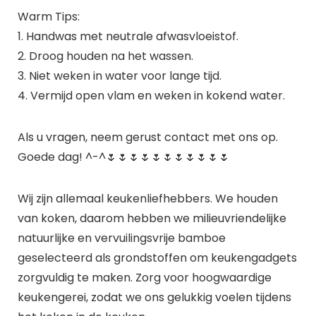
Warm Tips:
1. Handwas met neutrale afwasvloeistof.
2. Droog houden na het wassen.
3. Niet weken in water voor lange tijd.
4. Vermijd open vlam en weken in kokend water.
Als u vragen, neem gerust contact met ons op.
Goede dag! ^-^🌷🌷🌷🌷🌷🌷🌷🌷🌷🌷🌷
Wij zijn allemaal keukenliefhebbers. We houden
van koken, daarom hebben we milieuvriendelijke
natuurlijke en vervuilingsvrije bamboe
geselecteerd als grondstoffen om keukengadgets
zorgvuldig te maken. Zorg voor hoogwaardige
keukengerei, zodat we ons gelukkig voelen tijdens