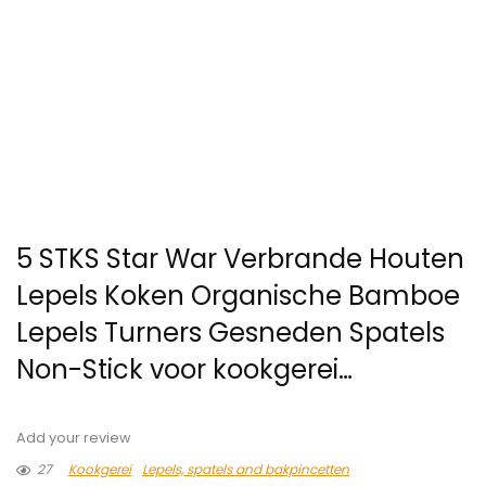
5 STKS Star War Verbrande Houten
Lepels Koken Organische Bamboe
Lepels Turners Gesneden Spatels
Non-Stick voor kookgerei…
Add your review
27
Kookgerei
Lepels, spatels and bakpincetten