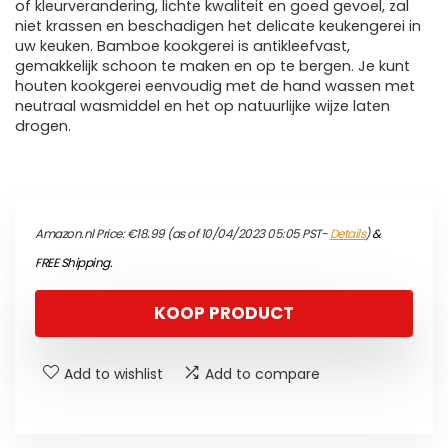
of kleurverandering, lichte kwaliteit en goed gevoel, zal
niet krassen en beschadigen het delicate keukengerei in
uw keuken. Bamboe kookgerei is antikleefvast,
gemakkelijk schoon te maken en op te bergen. Je kunt
houten kookgerei eenvoudig met de hand wassen met
neutraal wasmiddel en het op natuurlijke wijze laten
drogen.
Amazon.nl Price:
€
18.99
(as of 10/04/2023 05:05 PST-
Details
)
&
FREE Shipping
.
KOOP PRODUCT
Add to wishlist
Add to compare