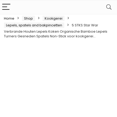
Home
Shop
Kookgerei
Lepels, spatels and bakpincetten
5 STKS Star War
Verbrande Houten Lepels Koken Organische Bamboe Lepels
Turners Gesneden Spatels Non-Stick voor kookgerei…