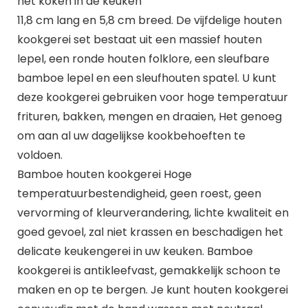
het koken in de keuken
11,8 cm lang en 5,8 cm breed. De vijfdelige houten
kookgerei set bestaat uit een massief houten
lepel, een ronde houten folklore, een sleufbare
bamboe lepel en een sleufhouten spatel. U kunt
deze kookgerei gebruiken voor hoge temperatuur
frituren, bakken, mengen en draaien, Het genoeg
om aan al uw dagelijkse kookbehoeften te
voldoen.
Bamboe houten kookgerei Hoge
temperatuurbestendigheid, geen roest, geen
vervorming of kleurverandering, lichte kwaliteit en
goed gevoel, zal niet krassen en beschadigen het
delicate keukengerei in uw keuken. Bamboe
kookgerei is antikleefvast, gemakkelijk schoon te
maken en op te bergen. Je kunt houten kookgerei