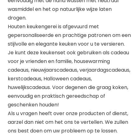
eenvoudig met de hand wassen met neutraal
wasmiddel en het op natuurlijke wijze laten
drogen.
Houten keukengerei is afgevuurd met
gepersonaliseerde en prachtige patronen om een
stijlvolle en elegante keuken voor u te versieren.
Je kunt deze keukenset ook gebruiken als cadeau
voor je vrienden en familie, housewarming
cadeaus, nieuwjaarscadeaus, verjaardagscadeaus,
kerstcadeaus, Halloween cadeaus,
huwelijkscadeaus. Voor degenen die graag koken,
eenvoudig en praktisch gereedschap of
geschenken houden!
Als u vragen heeft over onze producten of dienst,
aarzel dan niet om het ons te vertellen. We zullen
ons best doen om uw probleem op te lossen.