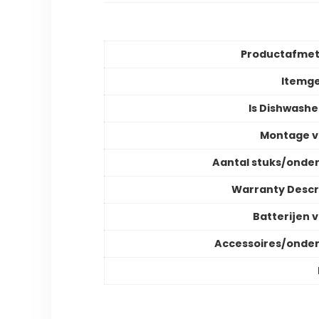
Productafmet
Itemg
Is Dishwashe
Montage v
Aantal stuks/onde
Warranty Descr
Batterijen v
Accessoires/onde