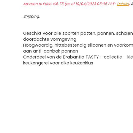
Amazon.nl Price:
€
6.75
(as of 10/04/2023 05:05 PST-
Details
)
Shipping
.
Geschikt voor alle soorten potten, pannen, schalen
doordachte vormgeving
Hoogwaardig, hittebestendig siliconen en voorko
aan anti-aanbak pannen
Onderdeel van de Brabantia TASTY+-collectie – kleu
keukengerei voor elke keukenklus