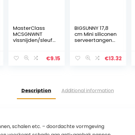
MasterClass
BIGSUNNY 17,8
MCSGNWNT
cm Mini siliconen
vissnijden/sleuf
serveertangens
draaier met
et 7 Inch ORANJE
zachte
handgreep, niet
€
9.15
€
13.32
Stick veilig nylon,
zwart
Description
Additional information
annen, schalen etc. – doordachte vormgeving
en en voorkomt schade aan anti-aanbak pannen