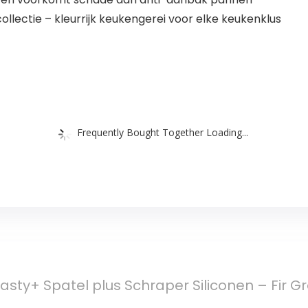
lectie – kleurrijk keukengerei voor elke keukenklus
Frequently Bought Together Loading...
asty+ Spatel plus Schraper Siliconen – Fir G