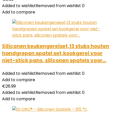
Added to wishlist
Removed from wishlist
0
Add to compare
Siliconen keukengereiset,13 stuks houten
handgrepen spatel set,kookgerei voor
niet-stick pans, siliconen spatels voor…
Added to wishlist
Removed from wishlist
0
Add to compare
€
26.99
Added to wishlist
Removed from wishlist
0
Add to compare