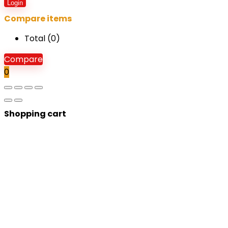
Login
Compare items
Total (
0
)
Compare
0
Shopping cart