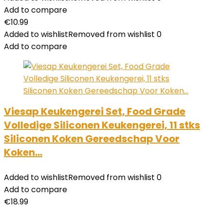
Add to compare
€
10.99
Added to wishlist
Removed from wishlist
0
Add to compare
Viesap Keukengerei Set, Food Grade
Volledige Siliconen Keukengerei, 11 stks
Siliconen Koken Gereedschap Voor
Koken…
Added to wishlist
Removed from wishlist
0
Add to compare
€
18.99