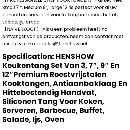
【PROFESSIONELE CHEF KOOKTONGEN】 Pakket met
Small 7 “, Medium 9”, Large 12 “is perfect voor al uw
behoeften, serveren voor koken, barbecue, buffet,
salade, ijs, brood.
【NA VERKOOP】 Als u een probleem heeft na
ontvangst van de producten, neem dan contact met
ons op via e-mail:sales@henshow.net
Specification:
HENSHOW
Keukentang Set Van 3, 7″, 9″ En
12″Premium Roestvrijstalen
Kooktangen, Antiaanbaklaag En
Hittebestendig Handvat,
Siliconen Tang Voor Koken,
Serveren, Barbecue, Buffet,
Salade, Ijs, Oven