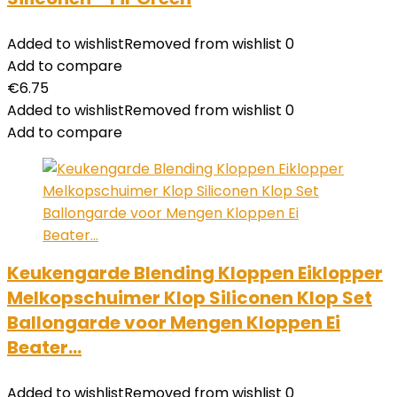
Added to wishlist
Removed from wishlist
0
Add to compare
€
6.75
Added to wishlist
Removed from wishlist
0
Add to compare
Keukengarde Blending Kloppen Eiklopper
Melkopschuimer Klop Siliconen Klop Set
Ballongarde voor Mengen Kloppen Ei
Beater…
Added to wishlist
Removed from wishlist
0