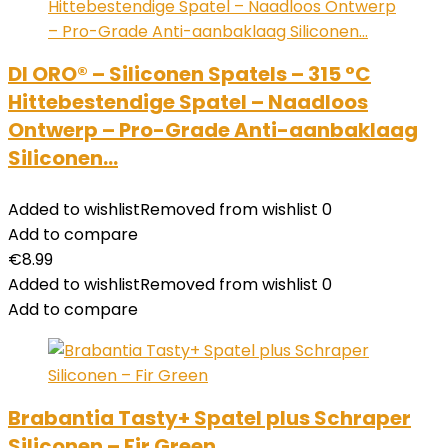
DI ORO® – Siliconen Spatels – 315 °C
Hittebestendige Spatel – Naadloos
Ontwerp – Pro-Grade Anti-aanbaklaag
Siliconen…
Added to wishlist
Removed from wishlist
0
Add to compare
€
8.99
Added to wishlist
Removed from wishlist
0
Add to compare
Brabantia Tasty+ Spatel plus Schraper
Siliconen – Fir Green