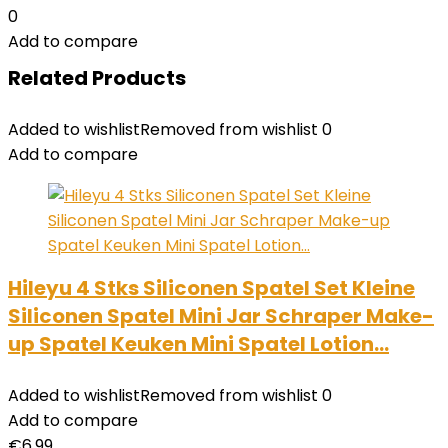
0
Add to compare
Related Products
Added to wishlist
Removed from wishlist
0
Add to compare
Hileyu 4 Stks Siliconen Spatel Set Kleine
Siliconen Spatel Mini Jar Schraper Make-
up Spatel Keuken Mini Spatel Lotion…
Added to wishlist
Removed from wishlist
0
Add to compare
€
6.99