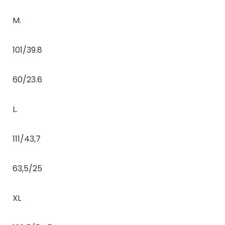
M.
101/39.8
60/23.6
L.
111/43,7
63,5/25
XL