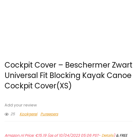
Cockpit Cover – Beschermer Zwart
Universal Fit Blocking Kayak Canoe
Cockpit Cover(XS)
Add your review
25
Kookgerei
Pureepers
Amazon.nl Price:
€
15.19
(as of 10/04/2023 05:06 PST-
Details
)
&
FREE