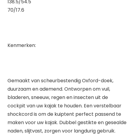
138.5/54.5
70/17.6
Kenmerken:
Gemaakt van scheurbestendig Oxford-doek,
duurzaam en ademend.
Ontworpen om vuil,
bladeren, sneeuw, regen en insecten uit de
cockpit van uw kajak te houden.
Een verstelbaar
shockcord is om de kuiptent perfect passend te
maken voor uw kajak.
Dubbel gestikte en gesealde
naden, slijtvast, zorgen voor langdurig gebruik.