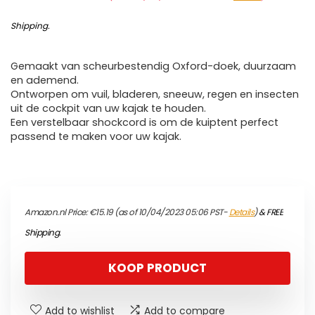
Shipping
.
Gemaakt van scheurbestendig Oxford-doek, duurzaam
en ademend.
Ontworpen om vuil, bladeren, sneeuw, regen en insecten
uit de cockpit van uw kajak te houden.
Een verstelbaar shockcord is om de kuiptent perfect
passend te maken voor uw kajak.
Amazon.nl Price:
€
15.19
(as of 10/04/2023 05:06 PST-
Details
)
&
FREE
Shipping
.
KOOP PRODUCT
Add to wishlist
Add to compare