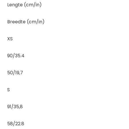
Lengte (cm/in)
Breedte (cm/in)
XS
90/35.4
50/19,7
S
91/35,8
58/22.8