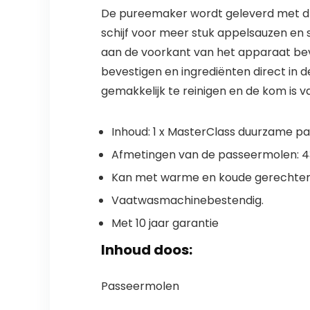
De pureemaker wordt geleverd met drie
schijf voor meer stuk appelsauzen en s
aan de voorkant van het apparaat bev
bevestigen en ingrediënten direct in d
gemakkelijk te reinigen en de kom is
Inhoud: 1 x MasterClass duurzame p
Afmetingen van de passeermolen: 43,5
Kan met warme en koude gerechten
Vaatwasmachinebestendig.
Met 10 jaar garantie
Inhoud doos:
Passeermolen