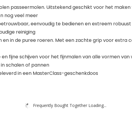
olen passeermolen. Uitstekend geschikt voor het maken va
n nog veel meer
 betrouwbaar, eenvoudig te bedienen en extreem robuust 
dige reiniging
en in de puree roeren. Met een zachte grip voor extra 
en fijne schijven voor het fijnmalen van alle vormen va
 in schalen of pannen
eleverd in een MasterClass-geschenkdoos
Frequently Bought Together Loading...