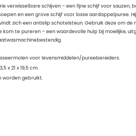
 verwisselbare schijven – een fijne schijf voor sauzen, b
oepen en een grove schijf voor losse aardappelpuree. Hij
indt zich een antislip schotelsteun. Gebruik deze om de
e kom te pureren – een waardevolle hulp bij moeilijke, uit
 vaatwasmachinebestendig.
asseermolen voor levensmiddelen/pureebereiders.
 x 21 x 19,5 cm.
 worden gebruikt.