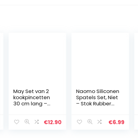
May Set van 2
Naomo Siliconen
kookpincetten
Spatels Set, Niet
30 cm lang –
– Stok Rubber
keukenpincet –
Spatel
grillpincet –
Keukenhulp voor
grilltang –
Koken, Bakken en
€
12.90
€
6.99
roestvrij staal
Mixen (5 – Stuks)