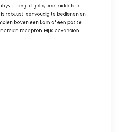
abyvoeding of gelei, een middelste
 is robuust, eenvoudig te bedienen en
 molen boven een kom of een pot te
gebreide recepten. Hij is bovendien