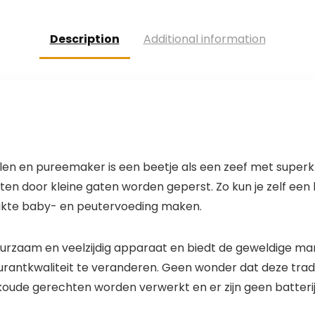
Description
Additional information
n en pureemaker is een beetje als een zeef met superkr
n door kleine gaten worden geperst. Zo kun je zelf een l
kte baby- en peutervoeding maken.
urzaam en veelzijdig apparaat en biedt de geweldige 
rantkwaliteit te veranderen. Geen wonder dat deze tradit
ude gerechten worden verwerkt en er zijn geen batterije