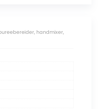
pureebereider, handmixer,