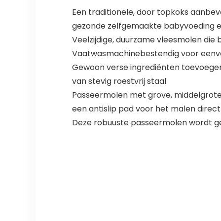
Een traditionele, door topkoks aanbev
gezonde zelfgemaakte babyvoeding e
Veelzijdige, duurzame vleesmolen die
Vaatwasmachinebestendig voor eenvou
Gewoon verse ingrediënten toevoegen 
van stevig roestvrij staal
Passeermolen met grove, middelgrote 
een antislip pad voor het malen direct
Deze robuuste passeermolen wordt g