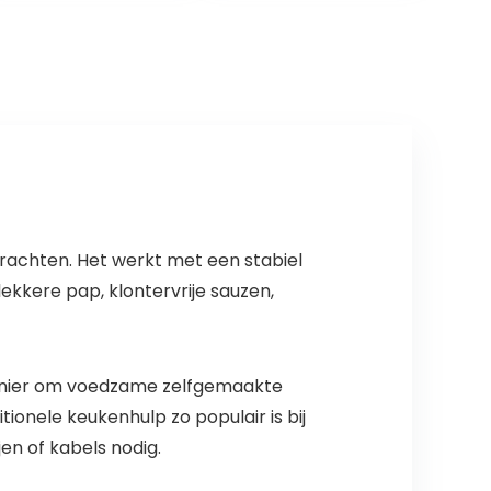
en…
achten. Het werkt met een stabiel
ekkere pap, klontervrije sauzen,
manier om voedzame zelfgemaakte
ionele keukenhulp zo populair is bij
n of kabels nodig.