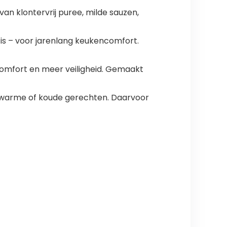
n klontervrij puree, milde sauzen,
is – voor jarenlang keukencomfort.
comfort en meer veiligheid. Gemaakt
n warme of koude gerechten. Daarvoor