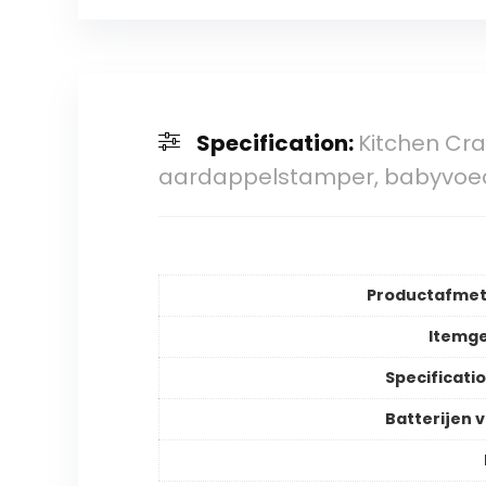
Specification:
Kitchen Cr
aardappelstamper, babyvoe
Productafmet
Itemg
Specificati
Batterijen v