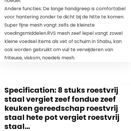
noedel.
Andere functies: De lange handgreep is comfortabel
voor hantering zonder te dicht bij de hitte te komen.
Super fijne mesh vangt zelfs de kleinste
voedingsmiddelen.RVS mesh zeef lepel vangt zowel
kleine voedsel items als vet of schuim in Shabu, kan
ook worden gebruikt om vuil te verwijderen van
friteuse, viskom, noedels mesh.
Specification:
8 stuks roestvrij
staal vergiet zeef fondue zeef
keuken gereedschap roestvrij
staal hete pot vergiet roestvrij
staal…