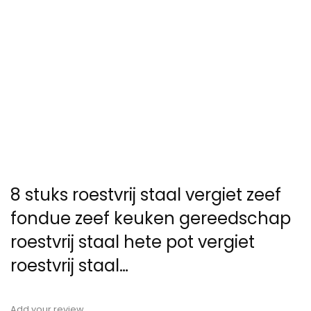
8 stuks roestvrij staal vergiet zeef
fondue zeef keuken gereedschap
roestvrij staal hete pot vergiet
roestvrij staal…
Add your review