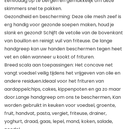
Eenvoudig op te bergen en gemakkelijk om deze
skimmers snel te pakken.
Gezondheid en bescherming: Deze olie mesh zeef is
erg handig voor gezonde soepen maken, houd je
slank en gezond! Schijft de vetolie van de bovenkant
van bouillon en reinigt vuil van friteuse. De lange
handgreep kan uw handen beschermen tegen heet
vet en oliën wanneer u kookt of frituren.
Breed scala aan toepassingen: Het concave net
vangt voedsel veilig tijdens het vrijgeven van olie en
andere residuen.Ideaal voor het frituren van
aardappelchips, cakes, kippenpoten en ga zo maar
door.Lange handgreep om ons te beschermen, Kan
worden gebruikt in keuken voor voedsel, groente,
fruit, handvat, pasta, vergiet, friteuse, drainer,
yoghurt, draad, gaas, lepel, mand, koken, salade,