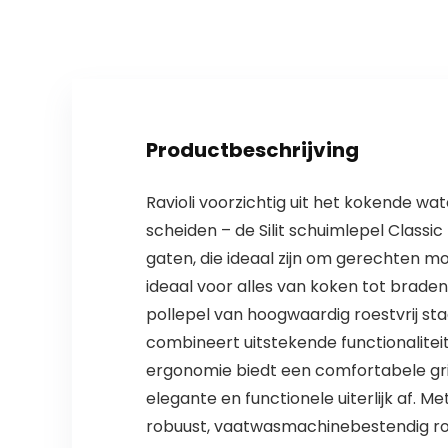
Productbeschrijving
Ravioli voorzichtig uit het kokende wa
scheiden – de Silit schuimlepel Class
gaten, die ideaal zijn om gerechten mo
ideaal voor alles van koken tot brade
pollepel van hoogwaardig roestvrij st
combineert uitstekende functionalite
ergonomie biedt een comfortabele gr
elegante en functionele uiterlijk af. 
robuust, vaatwasmachinebestendig roe