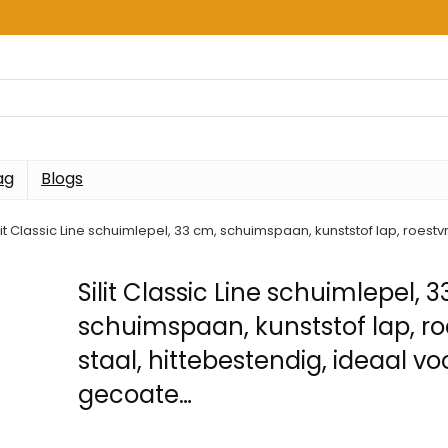
ag
Blogs
lit Classic Line schuimlepel, 33 cm, schuimspaan, kunststof lap, roestv
Silit Classic Line schuimlepel, 
schuimspaan, kunststof lap, roe
staal, hittebestendig, ideaal vo
gecoate…