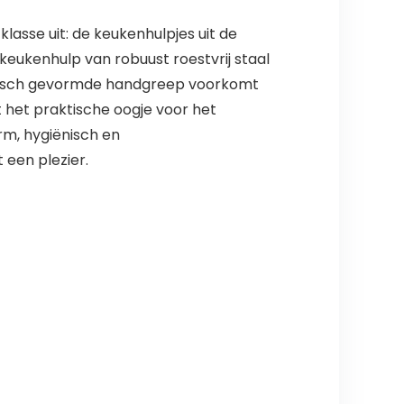
lasse uit: de keukenhulpjes uit de
ige keukenhulp van robuust roestvrij staal
onomisch gevormde handgreep voorkomt
 het praktische oogje voor het
m, hygiënisch en
een plezier.