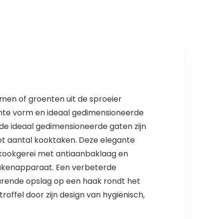
emen of groenten uit de sproeier
gente vorm en ideaal gedimensioneerde
 de ideaal gedimensioneerde gaten zijn
oot aantal kooktaken. Deze elegante
p kookgerei met antiaanbaklaag en
keukenapparaat. Een verbeterde
arende opslag op een haak rondt het
offel door zijn design van hygiënisch,