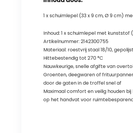
Inhoud doos:
1 x schuimlepel (33 x 9 cm, Ø 9 cm) 
Inhoud: 1 x schuimlepel met kunststof
Artikelnummer: 2142300755
Materiaal: roestvrij staal 18/10, gepol
Hittebestendig tot 270 °C
Nauwkeurige, snelle afgifte van overto
Groenten, deegwaren of frituurpannen 
door de gaten in de troffel snel af
Maximaal comfort en veilig houden bi
op het handvat voor ruimtebesparend