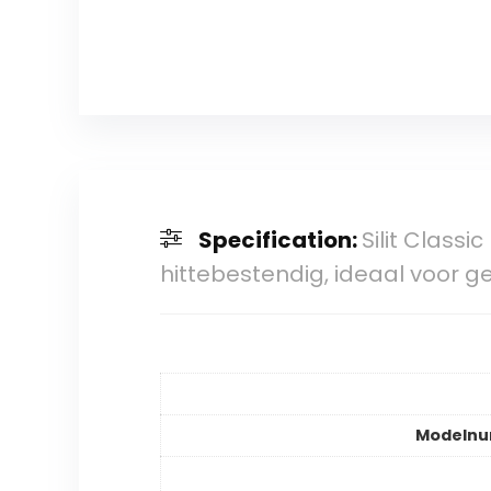
Specification:
Silit Classi
hittebestendig, ideaal voor 
Modeln