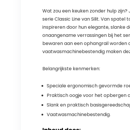
Wat zou een keuken zonder hulp zijn? J
serie Classic Line van Silit. Van spatel 
inspireren door hun elegante, slanke
onaangename verrassingen bij het ser
bewaren aan een ophangrail worden de
vaatwasmachinebestendig maken deze g
Belangrijkste kenmerken:
Speciale ergonomisch gevormde roe
Praktisch oogje voor het opbergen 
Slank en praktisch basisgereedscha
Vaatwasmachinebestendig.