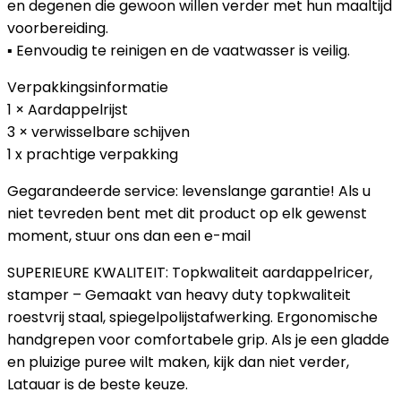
en degenen die gewoon willen verder met hun maaltijd
voorbereiding.
▪ Eenvoudig te reinigen en de vaatwasser is veilig.
Verpakkingsinformatie
1 × Aardappelrijst
3 × verwisselbare schijven
1 x prachtige verpakking
Gegarandeerde service: levenslange garantie! Als u
niet tevreden bent met dit product op elk gewenst
moment, stuur ons dan een e-mail
SUPERIEURE KWALITEIT: Topkwaliteit aardappelricer,
stamper – Gemaakt van heavy duty topkwaliteit
roestvrij staal, spiegelpolijstafwerking. Ergonomische
handgrepen voor comfortabele grip. Als je een gladde
en pluizige puree wilt maken, kijk dan niet verder,
Latauar is de beste keuze.