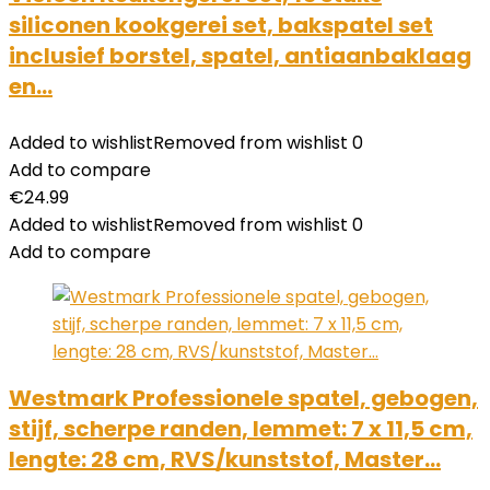
siliconen kookgerei set, bakspatel set
inclusief borstel, spatel, antiaanbaklaag
en…
Added to wishlist
Removed from wishlist
0
Add to compare
€
24.99
Added to wishlist
Removed from wishlist
0
Add to compare
Westmark Professionele spatel, gebogen,
stijf, scherpe randen, lemmet: 7 x 11,5 cm,
lengte: 28 cm, RVS/kunststof, Master…