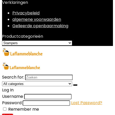
Verklaringen
Privacybeleid
algemene voorwaarden
Gelieerde openbaarmaking
Productcategorieën
Search for:
Log In
Username
Password
Lost Password?
Remember me