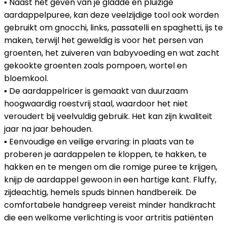
▪ Naast het geven van je gladde en pluizige
aardappelpuree, kan deze veelzijdige tool ook worden
gebruikt om gnocchi, links, passatelli en spaghetti, ijs te
maken, terwijl het geweldig is voor het persen van
groenten, het zuiveren van babyvoeding en wat zacht
gekookte groenten zoals pompoen, wortel en
bloemkool.
▪ De aardappelricer is gemaakt van duurzaam
hoogwaardig roestvrij staal, waardoor het niet
veroudert bij veelvuldig gebruik. Het kan zijn kwaliteit
jaar na jaar behouden.
▪ Eenvoudige en veilige ervaring: in plaats van te
proberen je aardappelen te kloppen, te hakken, te
hakken en te mengen om die romige puree te krijgen,
knijp de aardappel gewoon in een hartige kant. Fluffy,
zijdeachtig, hemels spuds binnen handbereik. De
comfortabele handgreep vereist minder handkracht
die een welkome verlichting is voor artritis patiënten