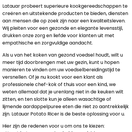
Latauar probeert superieure kookgereedschappen te
creëren en uitstekende producten te bieden, diensten
aan mensen die op zoek zijn naar een kwaliteitsleven.
Wij pleiten voor een gezonde en elegante levensstijl,
drukken onze zorg en liefde voor klanten uit met
empathische en zorgvuldige aandacht.
Als u van het koken van gezond voedsel houdt, wilt u
meer tijd doorbrengen met uw gezin, kunt u hopen
manieren te vinden om uw voedselbereidingstijd te
versnellen. Of je nu kookt voor een klant als
professionele chef-kok of thuis voor een kind, we
weten allemaal dat je urenlang niet in de keuken wilt
zitten, en ten slotte kun je alleen wasachtige of
lijmende aardappelpuree eten die niet zo aantrekkelijk
zijn. Latauar Potato Ricer is de beste oplossing voor u.
Hier zijn de redenen voor u om ons te kiezen: