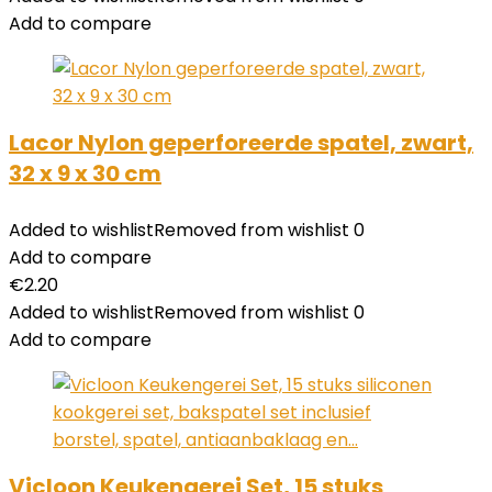
Add to compare
Lacor Nylon geperforeerde spatel, zwart,
32 x 9 x 30 cm
Added to wishlist
Removed from wishlist
0
Add to compare
€
2.20
Added to wishlist
Removed from wishlist
0
Add to compare
Vicloon Keukengerei Set, 15 stuks