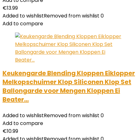
Add to compare
€
13.99
Added to wishlist
Removed from wishlist
0
Add to compare
Keukengarde Blending Kloppen Eiklopper
Melkopschuimer Klop Siliconen Klop Set
Ballongarde voor Mengen Kloppen Ei
Beater…
Added to wishlist
Removed from wishlist
0
Add to compare
€
10.99
Added to wishlist
Removed from wishlist
0