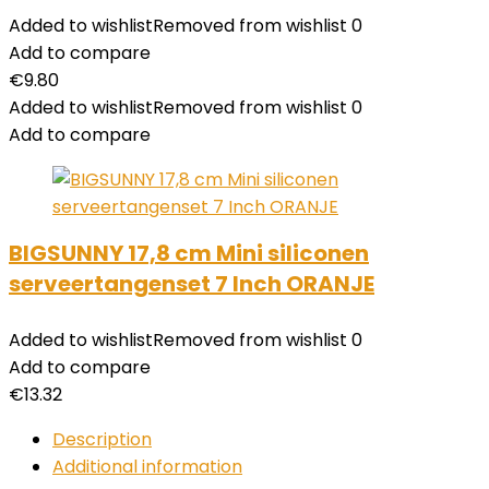
Added to wishlist
Removed from wishlist
0
Add to compare
€
9.80
Added to wishlist
Removed from wishlist
0
Add to compare
BIGSUNNY 17,8 cm Mini siliconen
serveertangenset 7 Inch ORANJE
Added to wishlist
Removed from wishlist
0
Add to compare
€
13.32
Description
Additional information