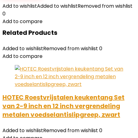
Add to wishlist
Added to wishlist
Removed from wishlist
0
Add to compare
Related Products
Added to wishlist
Removed from wishlist
0
Add to compare
HOTEC Roestvrijstalen keukentang Set
van 2-9 inch en 12 inch vergrendeling
metalen voedselantislipgreep, zwart
Added to wishlist
Removed from wishlist
0