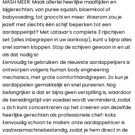
MASH MEER: Maak allerlei heerlijke maaltijden en
bijgerechten, van puree squash, bloemkool of
babyvoeding, tot gnocchi en meer. Waarom zou je
jezelf met slechts één schijf beperken tot een
aardappelrijst? Met Latauar’s complete 3 rijschijven
set (alles inbegrepen in uw aankoop), kunt u bijna alles
snel samen kloppen. Stop de schijven gewoon in en uit
als dat nodig is!
Eenvoudig te gebruiken: de nieuwste aardappelpers is
ontworpen volgens human body engineering
mechanics, met grote comforthandgrepen. Zo kun je
aardappelen gemakkelijk en snel pureeren. Nog
belangrijker is dat er bijna geen verspilling is, waardoor
de bereidingstijd van voedsel wordt verminderd, zodat
u zich kunt concentreren op het creëren van dezelfde
heerlijke gerechten als professionele chef-koks.
Eenvoudig schoon te maken: onze aardappelricer is
vaatwasmachinebestendig, zodat je hem direct in de