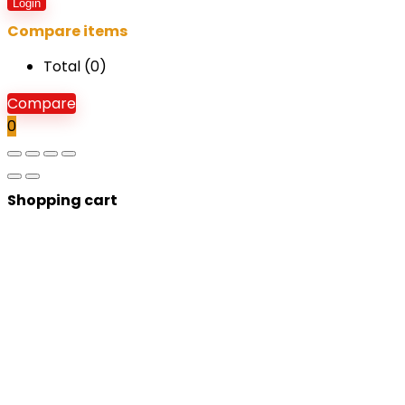
Login
Compare items
Total (
0
)
Compare
0
Shopping cart