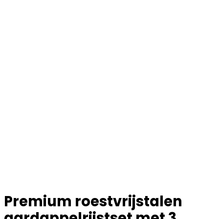
Premium roestvrijstalen
aardappelrijstset met 3