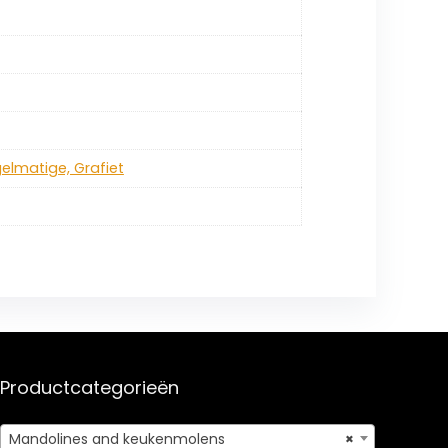
gelmatige, Grafiet
Productcategorieën
Mandolines and keukenmolens
×