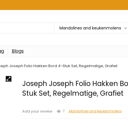
Mandolines and keukenmolens
ag
Blogs
seph Joseph Folio Hakken Bord 4-Stuk Set, Regelmatige, Grafiet
Joseph Joseph Folio Hakken Bo
Stuk Set, Regelmatige, Grafiet
7
Mandolines and keukenmolens
Add your review