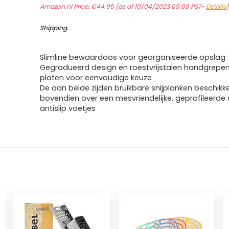
Amazon.nl Price:
€
44.95
(as of 10/04/2023 05:09 PST-
Details
Shipping
.
Slimline bewaardoos voor georganiseerde opslag
Gegradueerd design en roestvrijstalen handgrepe
platen voor eenvoudige keuze
De aan beide zijden bruikbare snijplanken beschikk
bovendien over een mesvriendelijke, geprofileerde s
antislip voetjes