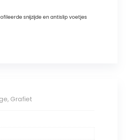
leerde snijzijde en antislip voetjes
e, Grafiet