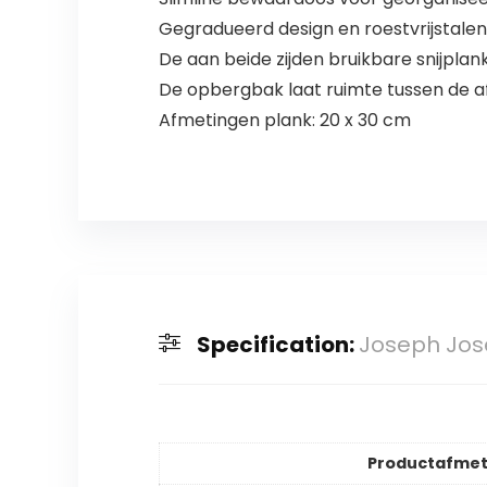
Gegradueerd design en roestvrijstale
De aan beide zijden bruikbare snijplan
De opbergbak laat ruimte tussen de afz
Afmetingen plank: 20 x 30 cm
Specification:
Joseph Jose
Productafmet