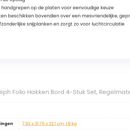
n handgrepen op de platen voor eenvoudige keuze
ken beschikken bovendien over een mesvriendelijke, geprofi
onderlijke snijplanken en zorgt zo voor luchtcirculatie
ph Folio Hakken Bord 4-Stuk Set, Regelmatig
ingen
‎7.62 x 31.75 x 22.1 cm; 1.8 kg