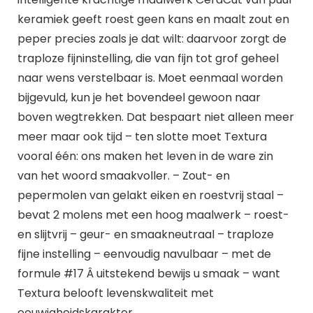
keramiek geeft roest geen kans en maalt zout en
peper precies zoals je dat wilt: daarvoor zorgt de
traploze fijninstelling, die van fijn tot grof geheel
naar wens verstelbaar is. Moet eenmaal worden
bijgevuld, kun je het bovendeel gewoon naar
boven wegtrekken. Dat bespaart niet alleen meer
meer maar ook tijd – ten slotte moet Textura
vooral één: ons maken het leven in de ware zin
van het woord smaakvoller. – Zout- en
pepermolen van gelakt eiken en roestvrij staal –
bevat 2 molens met een hoog maalwerk – roest-
en slijtvrij – geur- en smaakneutraal – traploze
fijne instelling – eenvoudig navulbaar – met de
formule #17 Â uitstekend bewijs u smaak – want
Textura belooft levenskwaliteit met
eeuwigheidskarakter.