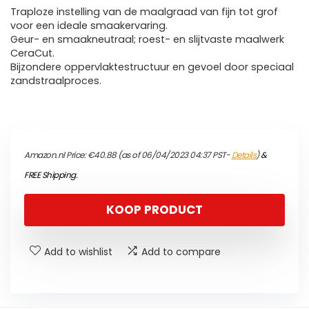
Traploze instelling van de maalgraad van fijn tot grof
voor een ideale smaakervaring.
Geur- en smaakneutraal; roest- en slijtvaste maalwerk
CeraCut.
Bijzondere oppervlaktestructuur en gevoel door speciaal
zandstraalproces.
Amazon.nl Price:
€
40.88
(as of 06/04/2023 04:37 PST-
Details
)
&
FREE Shipping
.
KOOP PRODUCT
Add to wishlist
Add to compare