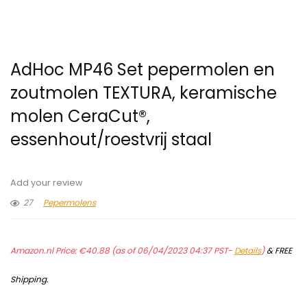
AdHoc MP46 Set pepermolen en
zoutmolen TEXTURA, keramische
molen CeraCut®,
essenhout/roestvrij staal
Add your review
27
Pepermolens
Amazon.nl Price:
€
40.88
(as of 06/04/2023 04:37 PST-
Details
)
&
FREE
Shipping
.