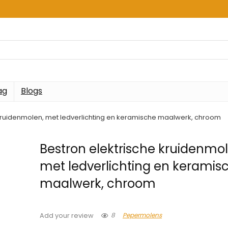
ag
Blogs
 kruidenmolen, met ledverlichting en keramische maalwerk, chroom
Bestron elektrische kruidenmol
met ledverlichting en keramis
maalwerk, chroom
8
Pepermolens
Add your review