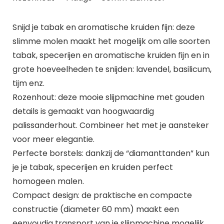
Snijd je tabak en aromatische kruiden fijn: deze
slimme molen maakt het mogelijk om alle soorten
tabak, specerijen en aromatische kruiden fijn en in
grote hoeveelheden te snijden: lavendel, basilicum,
tijm enz.
Rozenhout: deze mooie slijpmachine met gouden
details is gemaakt van hoogwaardig
palissanderhout. Combineer het met je aansteker
voor meer elegantie.
Perfecte borstels: dankzij de “diamanttanden” kun
je je tabak, specerijen en kruiden perfect
homogeen malen.
Compact design: de praktische en compacte
constructie (diameter 60 mm) maakt een
eenvoudig transport van je slijpmachine mogelijk.