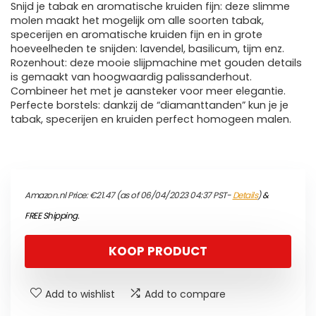
Snijd je tabak en aromatische kruiden fijn: deze slimme
molen maakt het mogelijk om alle soorten tabak,
specerijen en aromatische kruiden fijn en in grote
hoeveelheden te snijden: lavendel, basilicum, tijm enz.
Rozenhout: deze mooie slijpmachine met gouden details
is gemaakt van hoogwaardig palissanderhout.
Combineer het met je aansteker voor meer elegantie.
Perfecte borstels: dankzij de “diamanttanden” kun je je
tabak, specerijen en kruiden perfect homogeen malen.
Amazon.nl Price:
€
21.47
(as of 06/04/2023 04:37 PST-
Details
)
&
FREE Shipping
.
KOOP PRODUCT
Add to wishlist
Add to compare