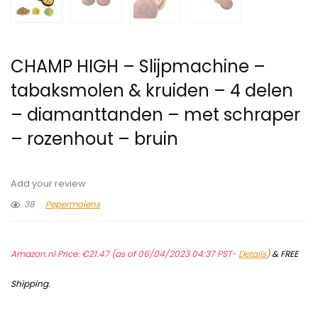
CHAMP HIGH – Slijpmachine –
tabaksmolen & kruiden – 4 delen
– diamanttanden – met schraper
– rozenhout – bruin
Add your review
38
Pepermolens
Amazon.nl Price:
€
21.47
(as of 06/04/2023 04:37 PST-
Details
)
&
FREE
Shipping
.