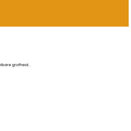
elbare grofheid…