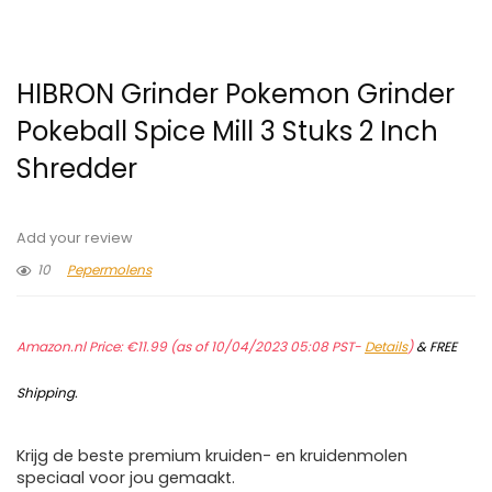
HIBRON Grinder Pokemon Grinder
Pokeball Spice Mill 3 Stuks 2 Inch
Shredder
Add your review
10
Pepermolens
Amazon.nl Price:
€
11.99
(as of 10/04/2023 05:08 PST-
Details
)
&
FREE
Shipping
.
Krijg de beste premium kruiden- en kruidenmolen
speciaal voor jou gemaakt.