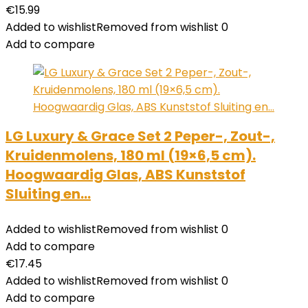
€
15.99
Added to wishlist
Removed from wishlist
0
Add to compare
LG Luxury & Grace Set 2 Peper-, Zout-,
Kruidenmolens, 180 ml (19×6,5 cm).
Hoogwaardig Glas, ABS Kunststof
Sluiting en…
Added to wishlist
Removed from wishlist
0
Add to compare
€
17.45
Added to wishlist
Removed from wishlist
0
Add to compare