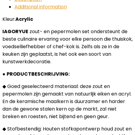
Additional information
Kleur:
Acrylic
IAGORYUE
zout- en pepermolen set ondersteunt de
beste culinaire ervaring voor elke persoon die thuiskok,
voedselliefhebber of chef-kok is. Zelfs als ze in de
keuken zijn geplaatst, is het ook een soort van
kunstwerkdecoratie.
●
PRODUCTBESCHRIJVING:
◆ Goed geselecteerd materiaal: deze zout en
pepermolen zijn gemaakt van natuurlijk eiken en acryl.
En de keramische maalkern is duurzamer en harder
dan de gewone stalen kern op de markt, zal niet
breken en roesten, niet bijtend en geen geur.
◆ Stofbestendig: Houten stofkapontwerp houd zout en