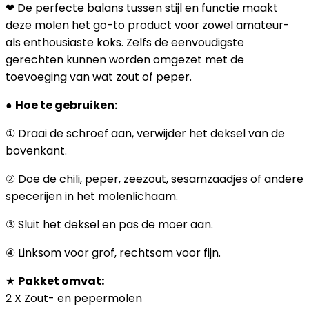
❤ De perfecte balans tussen stijl en functie maakt
deze molen het go-to product voor zowel amateur-
als enthousiaste koks. Zelfs de eenvoudigste
gerechten kunnen worden omgezet met de
toevoeging van wat zout of peper.
●
Hoe te gebruiken:
① Draai de schroef aan, verwijder het deksel van de
bovenkant.
② Doe de chili, peper, zeezout, sesamzaadjes of andere
specerijen in het molenlichaam.
③ Sluit het deksel en pas de moer aan.
④ Linksom voor grof, rechtsom voor fijn.
★
Pakket omvat:
2 X Zout- en pepermolen