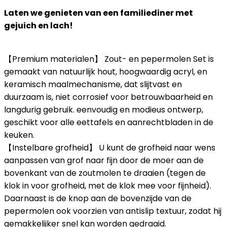
Laten we genieten van een familiediner met
gejuich en lach!
【Premium materialen】 Zout- en pepermolen Set is
gemaakt van natuurlijk hout, hoogwaardig acryl, en
keramisch maalmechanisme, dat slijtvast en
duurzaam is, niet corrosief voor betrouwbaarheid en
langdurig gebruik. eenvoudig en modieus ontwerp,
geschikt voor alle eettafels en aanrechtbladen in de
keuken.
【Instelbare grofheid】 U kunt de grofheid naar wens
aanpassen van grof naar fijn door de moer aan de
bovenkant van de zoutmolen te draaien (tegen de
klok in voor grofheid, met de klok mee voor fijnheid).
Daarnaast is de knop aan de bovenzijde van de
pepermolen ook voorzien van antislip textuur, zodat hij
gemakkelijker snel kan worden gedraaid.