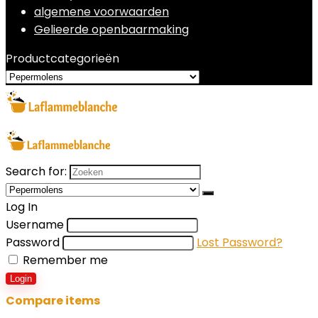
algemene voorwaarden
Gelieerde openbaarmaking
Productcategorieën
Search for:
Log In
Username
Password
Lost Password?
Remember me
Login
Compare items