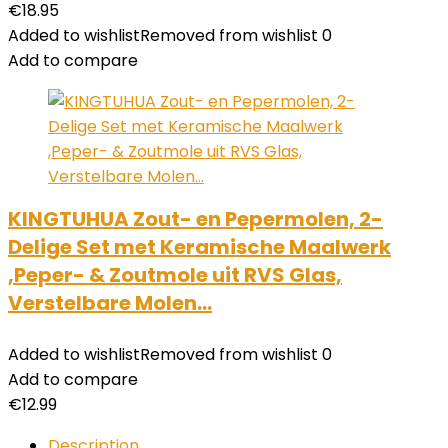
€
18.95
Added to wishlist
Removed from wishlist
0
Add to compare
KINGTUHUA Zout- en Pepermolen, 2-
Delige Set met Keramische Maalwerk
,Peper- & Zoutmole uit RVS Glas,
Verstelbare Molen…
Added to wishlist
Removed from wishlist
0
Add to compare
€
12.99
Description