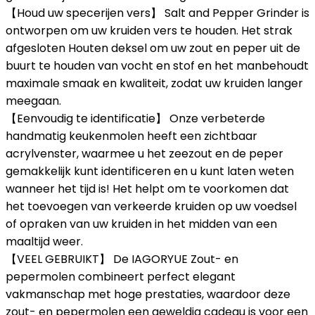
【Houd uw specerijen vers】 Salt and Pepper Grinder is
ontworpen om uw kruiden vers te houden. Het strak
afgesloten Houten deksel om uw zout en peper uit de
buurt te houden van vocht en stof en het manbehoudt
maximale smaak en kwaliteit, zodat uw kruiden langer
meegaan.
【Eenvoudig te identificatie】 Onze verbeterde
handmatig keukenmolen heeft een zichtbaar
acrylvenster, waarmee u het zeezout en de peper
gemakkelijk kunt identificeren en u kunt laten weten
wanneer het tijd is! Het helpt om te voorkomen dat
het toevoegen van verkeerde kruiden op uw voedsel
of opraken van uw kruiden in het midden van een
maaltijd weer.
【VEEL GEBRUIKT】 De IAGORYUE Zout- en
pepermolen combineert perfect elegant
vakmanschap met hoge prestaties, waardoor deze
zout- en pepermolen een geweldig cadeau is voor een