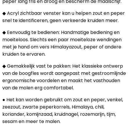
peper lang fris en droog en bescherm de maalschijf.
◆ Acryl zichtbaar venster kan u helpen zout en peper
snel te identificeren, geen verkeerde kruiden meer.
◆ Eenvoudig te bedienen: Handmatige bediening en
moeiteloos. Slechts een paar moeiteloze wendingen
met je hand om vers Himalayazout, peper of andere
kruiden te ervaren.
◆ Gemakkelijk vast te pakken: Het klassieke ontwerp
van de boogfles wordt aangepast met gestroomlijnde
ergonomische voordelen en maakt het vasthouden
van de molen erg comfortabel.
● Het kan worden gebruikt om zout en peper, venkel,
zeezout, zwarte peperkorrels, Himalaya, chili,
koriander, komijnzaad, kruidnagel, rozemarijn, tijm,
sesam en meer te malen.