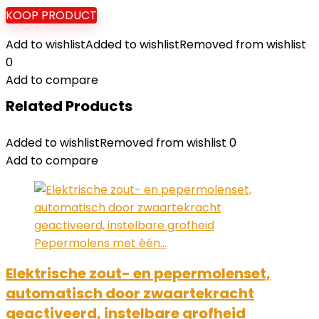
KOOP PRODUCT
Add to wishlist
Added to wishlist
Removed from wishlist
0
Add to compare
Related Products
Added to wishlist
Removed from wishlist
0
Add to compare
Elektrische zout- en pepermolenset,
automatisch door zwaartekracht
geactiveerd, instelbare grofheid