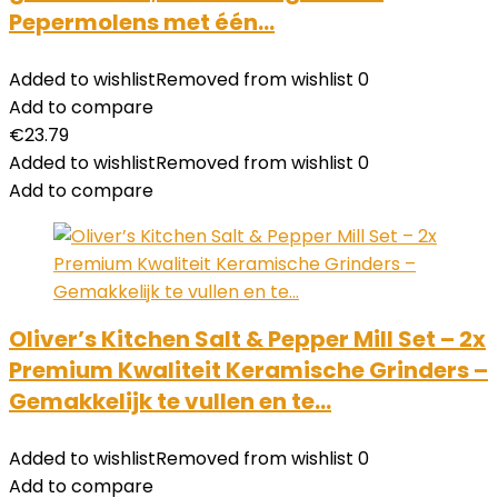
Pepermolens met één…
Added to wishlist
Removed from wishlist
0
Add to compare
€
23.79
Added to wishlist
Removed from wishlist
0
Add to compare
Oliver’s Kitchen Salt & Pepper Mill Set – 2x
Premium Kwaliteit Keramische Grinders –
Gemakkelijk te vullen en te…
Added to wishlist
Removed from wishlist
0
Add to compare