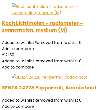
Koch Lichtmolen – radiometer –
zonnemolen, medium (M)
Added to wishlist
Removed from wishlist
0
Add to compare
€
21.30
Added to wishlist
Removed from wishlist
0
Add to compare
SENZA 24228 Peppermill, Acacia hout
Added to wishlist
Removed from wishlist
0
Add to compare