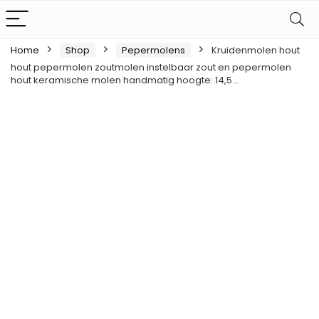
Home
Shop
Pepermolens
Kruidenmolen hout
hout pepermolen zoutmolen instelbaar zout en pepermolen
hout keramische molen handmatig hoogte: 14,5…