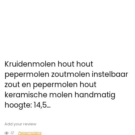
Kruidenmolen hout hout
pepermolen zoutmolen instelbaar
zout en pepermolen hout
keramische molen handmatig
hoogte: 14,5…
Add your review
12
Pepermolens