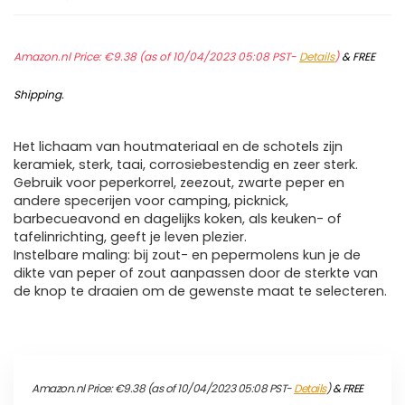
Amazon.nl Price:
€
9.38
(as of 10/04/2023 05:08 PST-
Details
)
&
FREE
Shipping
.
Het lichaam van houtmateriaal en de schotels zijn
keramiek, sterk, taai, corrosiebestendig en zeer sterk.
Gebruik voor peperkorrel, zeezout, zwarte peper en
andere specerijen voor camping, picknick,
barbecueavond en dagelijks koken, als keuken- of
tafelinrichting, geeft je leven plezier.
Instelbare maling: bij zout- en pepermolens kun je de
dikte van peper of zout aanpassen door de sterkte van
de knop te draaien om de gewenste maat te selecteren.
Amazon.nl Price:
€
9.38
(as of 10/04/2023 05:08 PST-
Details
)
&
FREE