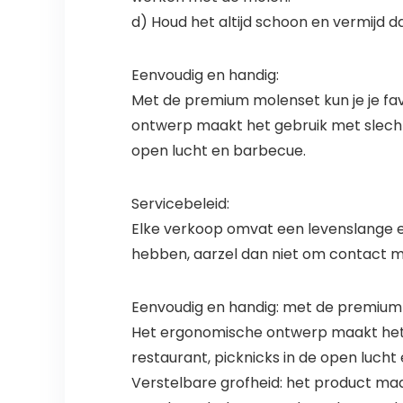
d) Houd het altijd schoon en vermijd 
Eenvoudig en handig:
Met de premium molenset kun je je fa
ontwerp maakt het gebruik met slechts 
open lucht en barbecue.
Servicebeleid:
Elke verkoop omvat een levenslange en
hebben, aarzel dan niet om contact 
Eenvoudig en handig: met de premium 
Het ergonomische ontwerp maakt het g
restaurant, picknicks in de open luch
Verstelbare grofheid: het product maa