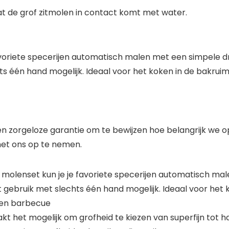
dat de grof zitmolen in contact komt met water.
voriete specerijen automatisch malen met een simpele 
één hand mogelijk. Ideaal voor het koken in de bakruimte
 zorgeloze garantie om te bewijzen hoe belangrijk we op 
met ons op te nemen.
molenset kun je je favoriete specerijen automatisch mal
ebruik met slechts één hand mogelijk. Ideaal voor het k
t en barbecue
kt het mogelijk om grofheid te kiezen van superfijn tot 