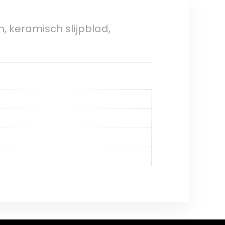
, keramisch slijpblad,