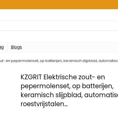
ag
Blogs
out- en pepermolenset, op batterijen, keramisch slijpblad, automatisc
KZGRIT Elektrische zout- en
pepermolenset, op batterijen,
keramisch slijpblad, automati
roestvrijstalen…