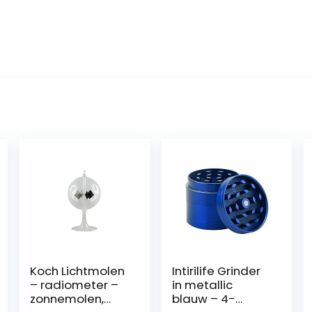
Koch Lichtmolen
Intirilife Grinder
– radiometer –
in metallic
zonnemolen,
blauw – 4-