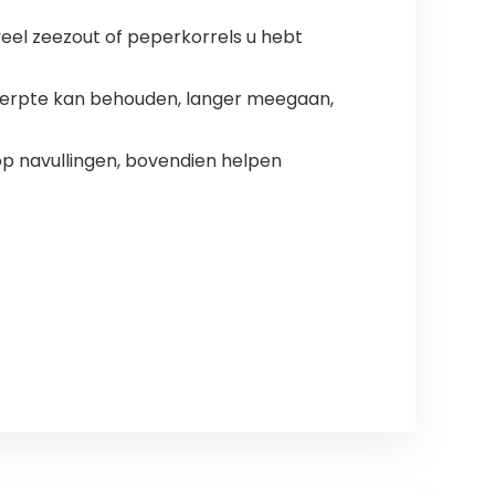
eel zeezout of peperkorrels u hebt
scherpte kan behouden, langer meegaan,
op navullingen, bovendien helpen