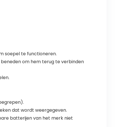
m soepel te functioneren.
aar beneden om hem terug te verbinden
len.
nbegrepen).
 -teken dat wordt weergegeven.
are batterijen van het merk niet