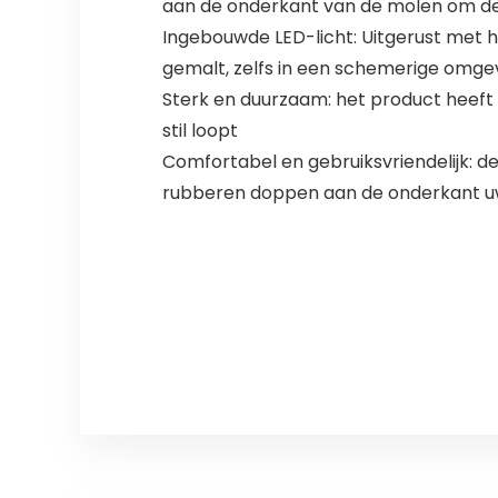
aan de onderkant van de molen om de p
Ingebouwde LED-licht: Uitgerust met h
gemalt, zelfs in een schemerige omge
Sterk en duurzaam: het product heeft 
stil loopt
Comfortabel en gebruiksvriendelijk: d
rubberen doppen aan de onderkant u