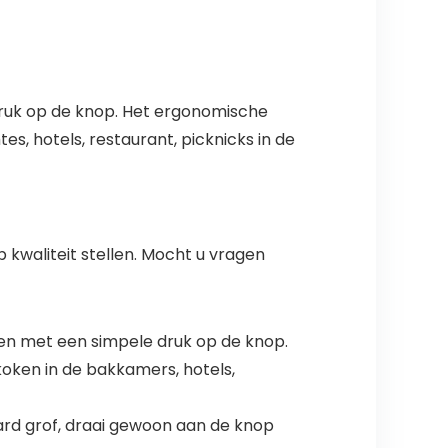
druk op de knop. Het ergonomische
s, hotels, restaurant, picknicks in de
kwaliteit stellen. Mocht u vragen
en met een simpele druk op de knop.
oken in de bakkamers, hotels,
hard grof, draai gewoon aan de knop