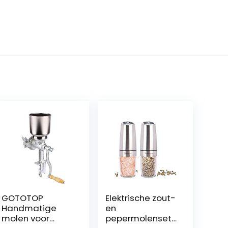
GOTOTOP
Elektrische zout-
Handmatige
en
molen voor
pepermolenset,