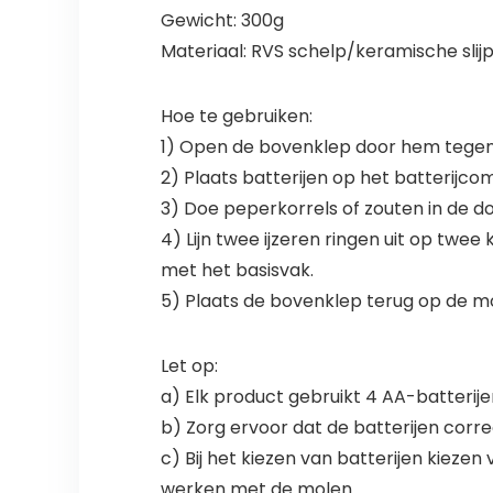
Gewicht: 300g
Materiaal: RVS schelp/keramische slij
Hoe te gebruiken:
1) Open de bovenklep door hem tegen de
2) Plaats batterijen op het batterijc
3) Doe peperkorrels of zouten in de d
4) Lijn twee ijzeren ringen uit op tw
met het basisvak.
5) Plaats de bovenklep terug op de 
Let op:
a) Elk product gebruikt 4 AA-batterij
b) Zorg ervoor dat de batterijen corr
c) Bij het kiezen van batterijen kiez
werken met de molen.