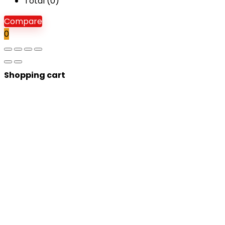
Total (
0
)
Compare
0
Shopping cart