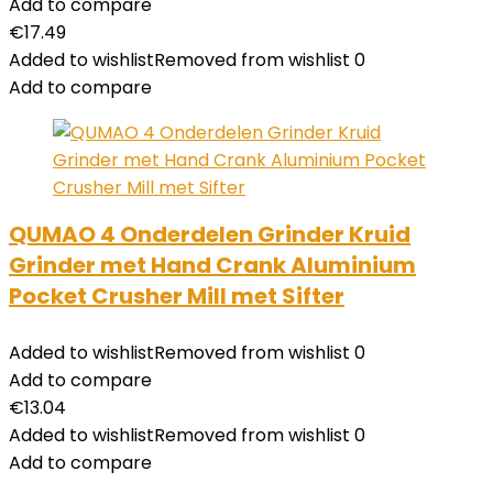
Add to compare
€
17.49
Added to wishlist
Removed from wishlist
0
Add to compare
QUMAO 4 Onderdelen Grinder Kruid
Grinder met Hand Crank Aluminium
Pocket Crusher Mill met Sifter
Added to wishlist
Removed from wishlist
0
Add to compare
€
13.04
Added to wishlist
Removed from wishlist
0
Add to compare