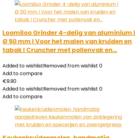
Loomiloo Grinder 4-delig van aluminium I
Ø 50 mm I Voor het malen van kruiden en
tabak I Cruncher met pollenvak en…
Added to wishlist
Removed from wishlist
0
Add to compare
€
9.90
Added to wishlist
Removed from wishlist
0
Add to compare
Keukenkruidenmolen, handmatig