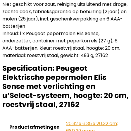
Niet geschikt voor zout, reiniging uitsluitend met droge,
zachte doek, fabrieksgarantie op behuizing (2 jaar) en
molen (25 jaar), incl. geschenkverpakking en 6 AAA-
batterijen
Inhoud: 1 x Peugeot pepermolen Elis Sense,
onderzetter, container met peperkorrels (27 g), 6
AAA-batterijen, kleur: roestvrij staal, hoogte: 20 cm,
materiaal: roestvrij staal, gewicht: 493 g, 27162
Specification:
Peugeot
Elektrische pepermolen Elis
Sense met verlichting en
u’Select-systeem, hoogte: 20 cm,
roestvrij staal, 27162
‎20.32 x 6.35 x 20.32 cm;
Productafmetingen
680.39 gram