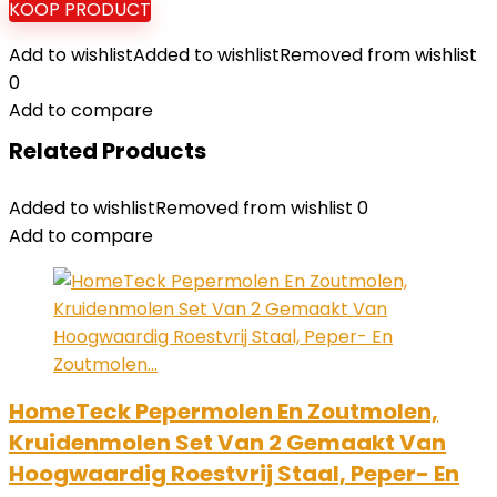
KOOP PRODUCT
Add to wishlist
Added to wishlist
Removed from wishlist
0
Add to compare
Related Products
Added to wishlist
Removed from wishlist
0
Add to compare
HomeTeck Pepermolen En Zoutmolen,
Kruidenmolen Set Van 2 Gemaakt Van
Hoogwaardig Roestvrij Staal, Peper- En