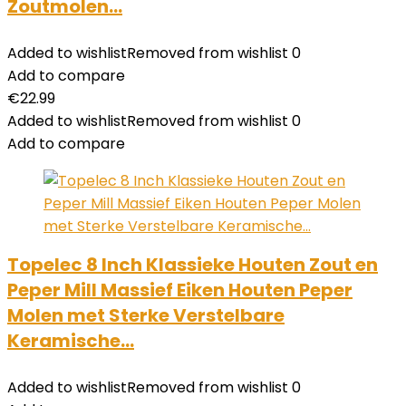
Zoutmolen…
Added to wishlist
Removed from wishlist
0
Add to compare
€
22.99
Added to wishlist
Removed from wishlist
0
Add to compare
Topelec 8 Inch Klassieke Houten Zout en
Peper Mill Massief Eiken Houten Peper
Molen met Sterke Verstelbare
Keramische…
Added to wishlist
Removed from wishlist
0