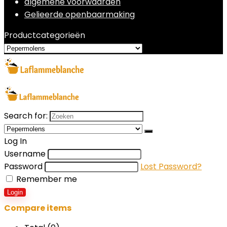
algemene voorwaarden
Gelieerde openbaarmaking
Productcategorieën
Search for:
Log In
Username
Password
Lost Password?
Remember me
Login
Compare items