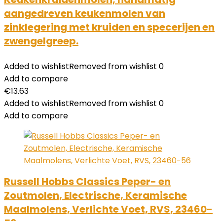
aangedreven keukenmolen van
zinklegering met kruiden en specerijen en
zwengelgreep.
Added to wishlist
Removed from wishlist
0
Add to compare
€
13.63
Added to wishlist
Removed from wishlist
0
Add to compare
Russell Hobbs Classics Peper- en
Zoutmolen, Electrische, Keramische
Maalmolens, Verlichte Voet, RVS, 23460-