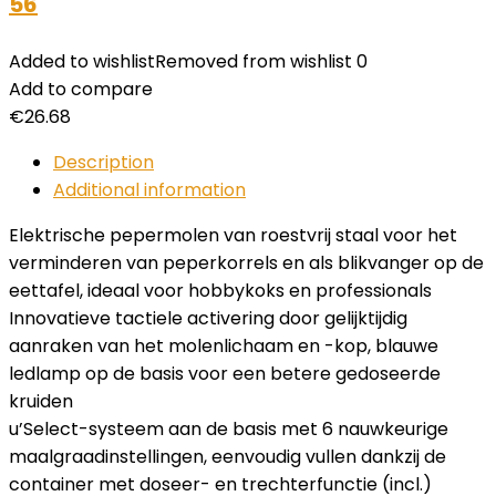
56
Added to wishlist
Removed from wishlist
0
Add to compare
€
26.68
Description
Additional information
Elektrische pepermolen van roestvrij staal voor het
verminderen van peperkorrels en als blikvanger op de
eettafel, ideaal voor hobbykoks en professionals
Innovatieve tactiele activering door gelijktijdig
aanraken van het molenlichaam en -kop, blauwe
ledlamp op de basis voor een betere gedoseerde
kruiden
u’Select-systeem aan de basis met 6 nauwkeurige
maalgraadinstellingen, eenvoudig vullen dankzij de
container met doseer- en trechterfunctie (incl.)