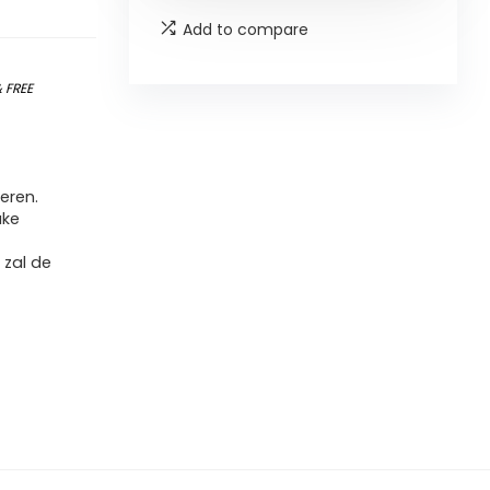
Add to compare
&
FREE
eren.
ake
 zal de