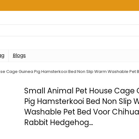
ag
Blogs
ouse Cage Guinea Pig Hamsterkooi Bed Non Slip Warm Washable Pet
Small Animal Pet House Cage 
Pig Hamsterkooi Bed Non Slip
Washable Pet Bed Voor Chihu
Rabbit Hedgehog…