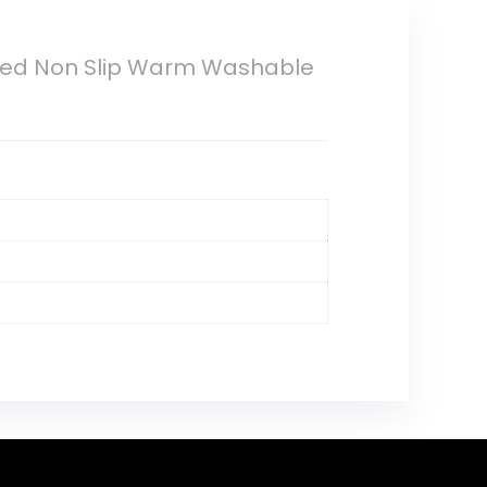
 Bed Non Slip Warm Washable