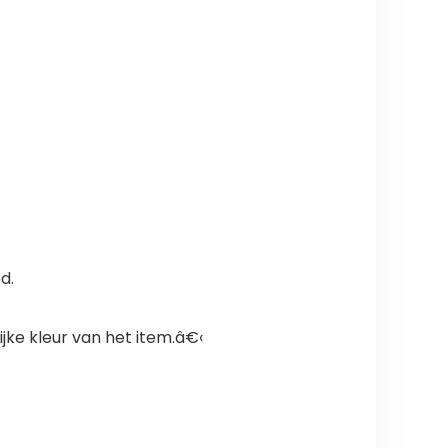
d.
jke kleur van het item.â€‹