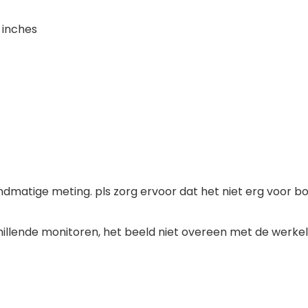
9 inches
ndmatige meting. pls zorg ervoor dat het niet erg voor bo
illende monitoren, het beeld niet overeen met de werkeli