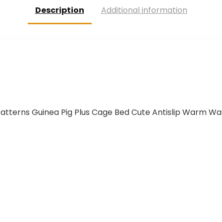
Description
Additional information
e Patterns Guinea Pig Plus Cage Bed Cute Antislip Warm 