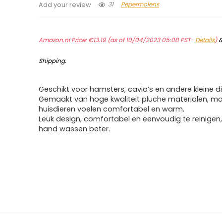
31
Pepermolens
Add your review
Amazon.nl Price:
€
13.19
(as of 10/04/2023 05:08 PST-
Details
)
Shipping
.
Geschikt voor hamsters, cavia’s en andere kleine di
Gemaakt van hoge kwaliteit pluche materialen, m
huisdieren voelen comfortabel en warm.
Leuk design, comfortabel en eenvoudig te reinigen,
hand wassen beter.