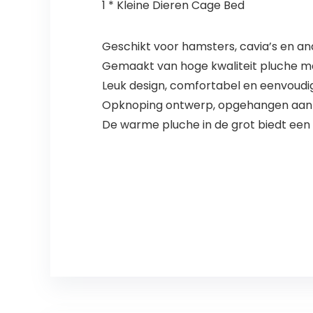
1 * Kleine Dieren Cage Bed
Geschikt voor hamsters, cavia’s en and
Gemaakt van hoge kwaliteit pluche ma
Leuk design, comfortabel en eenvoudig
Opknoping ontwerp, opgehangen aan 
De warme pluche in de grot biedt ee