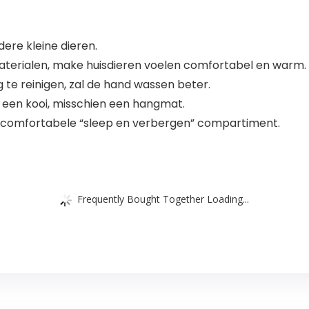
ere kleine dieren.
terialen, make huisdieren voelen comfortabel en warm.
 te reinigen, zal de hand wassen beter.
een kooi, misschien een hangmat.
n comfortabele “sleep en verbergen” compartiment.
Frequently Bought Together Loading...