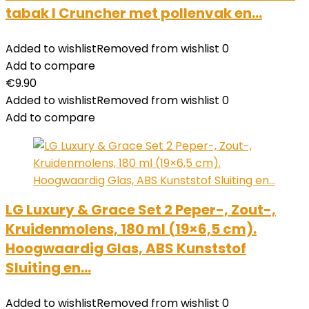
tabak I Cruncher met pollenvak en…
Added to wishlist
Removed from wishlist
0
Add to compare
€
9.90
Added to wishlist
Removed from wishlist
0
Add to compare
LG Luxury & Grace Set 2 Peper-, Zout-,
Kruidenmolens, 180 ml (19×6,5 cm).
Hoogwaardig Glas, ABS Kunststof
Sluiting en…
Added to wishlist
Removed from wishlist
0