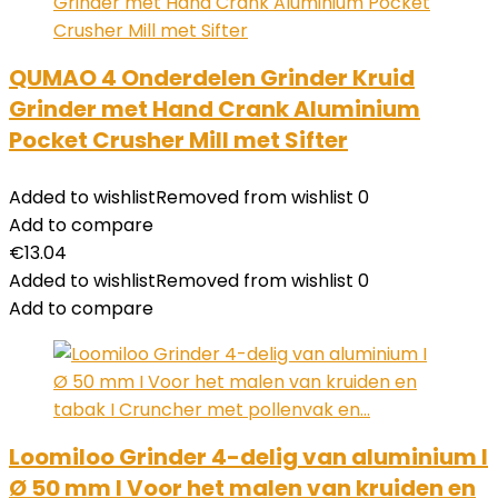
QUMAO 4 Onderdelen Grinder Kruid
Grinder met Hand Crank Aluminium
Pocket Crusher Mill met Sifter
Added to wishlist
Removed from wishlist
0
Add to compare
€
13.04
Added to wishlist
Removed from wishlist
0
Add to compare
Loomiloo Grinder 4-delig van aluminium I
Ø 50 mm I Voor het malen van kruiden en