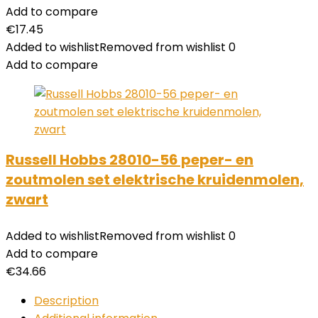
Add to compare
€
17.45
Added to wishlist
Removed from wishlist
0
Add to compare
Russell Hobbs 28010-56 peper- en
zoutmolen set elektrische kruidenmolen,
zwart
Added to wishlist
Removed from wishlist
0
Add to compare
€
34.66
Description