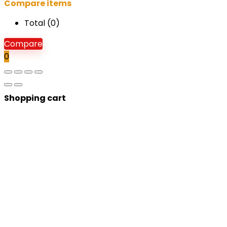
Compare items
Total (
0
)
Compare
0
Shopping cart