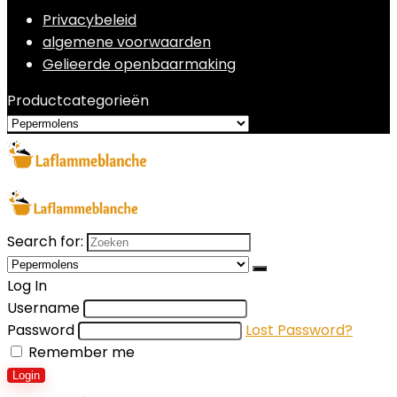
Privacybeleid
algemene voorwaarden
Gelieerde openbaarmaking
Productcategorieën
Search for:
Log In
Username
Password
Lost Password?
Remember me
Login