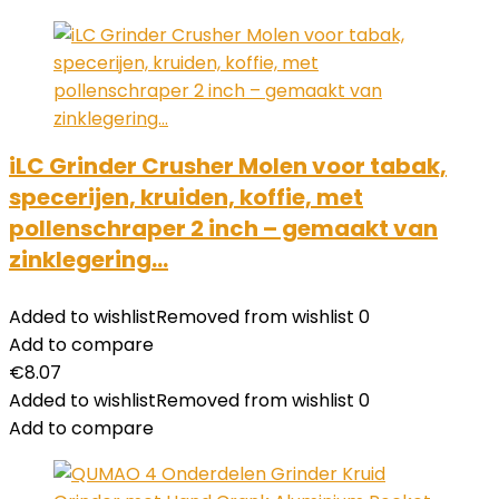
iLC Grinder Crusher Molen voor tabak,
specerijen, kruiden, koffie, met
pollenschraper 2 inch – gemaakt van
zinklegering…
Added to wishlist
Removed from wishlist
0
Add to compare
€
8.07
Added to wishlist
Removed from wishlist
0
Add to compare