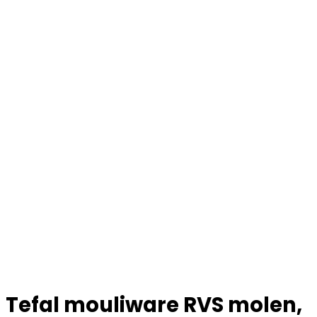
Tefal mouliware RVS molen,