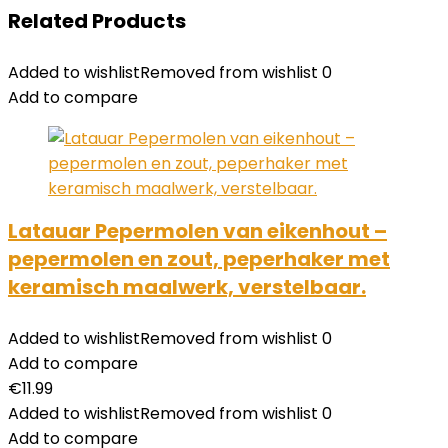
Related Products
Added to wishlist
Removed from wishlist
0
Add to compare
Latauar Pepermolen van eikenhout –
pepermolen en zout, peperhaker met
keramisch maalwerk, verstelbaar.
Added to wishlist
Removed from wishlist
0
Add to compare
€
11.99
Added to wishlist
Removed from wishlist
0
Add to compare