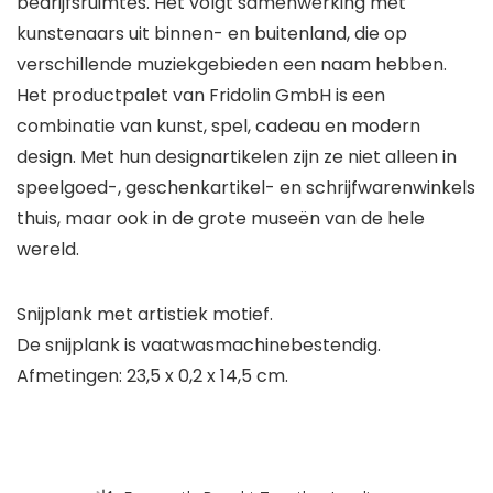
bedrijfsruimtes. Het volgt samenwerking met
kunstenaars uit binnen- en buitenland, die op
verschillende muziekgebieden een naam hebben.
Het productpalet van Fridolin GmbH is een
combinatie van kunst, spel, cadeau en modern
design. Met hun designartikelen zijn ze niet alleen in
speelgoed-, geschenkartikel- en schrijfwarenwinkels
thuis, maar ook in de grote museën van de hele
wereld.
Snijplank met artistiek motief.
De snijplank is vaatwasmachinebestendig.
Afmetingen: 23,5 x 0,2 x 14,5 cm.