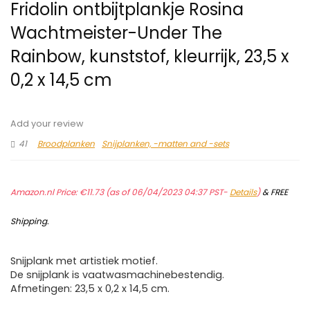
Fridolin ontbijtplankje Rosina
Wachtmeister-Under The
Rainbow, kunststof, kleurrijk, 23,5 x
0,2 x 14,5 cm
Add your review
41
Broodplanken
Snijplanken, -matten and -sets
Amazon.nl Price:
€
11.73
(as of 06/04/2023 04:37 PST-
Details
)
&
FREE
Shipping
.
Snijplank met artistiek motief.
De snijplank is vaatwasmachinebestendig.
Afmetingen: 23,5 x 0,2 x 14,5 cm.