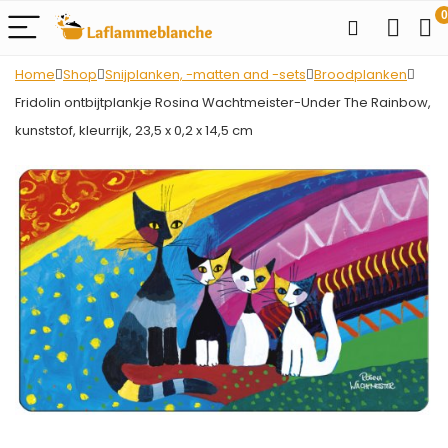
0
Home
Shop
Snijplanken, -matten and -sets
Broodplanken
Fridolin ontbijtplankje Rosina Wachtmeister-Under The Rainbow,
kunststof, kleurrijk, 23,5 x 0,2 x 14,5 cm