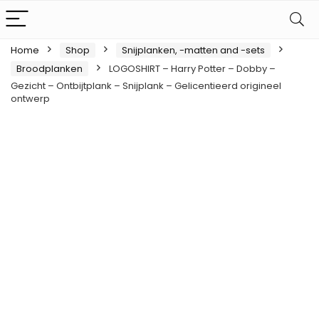
Home
Shop
Snijplanken, -matten and -sets
Broodplanken
LOGOSHIRT – Harry Potter – Dobby –
Gezicht – Ontbijtplank – Snijplank – Gelicentieerd origineel
ontwerp