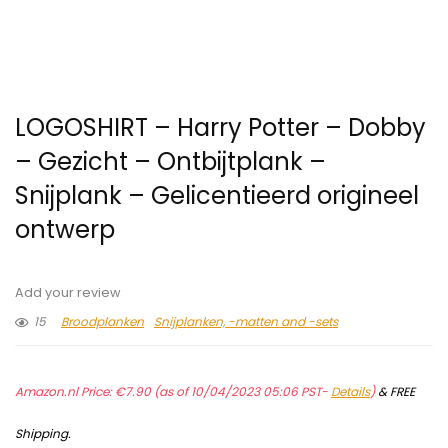
LOGOSHIRT – Harry Potter – Dobby
– Gezicht – Ontbijtplank –
Snijplank – Gelicentieerd origineel
ontwerp
Add your review
15
Broodplanken
Snijplanken, -matten and -sets
Amazon.nl Price:
€
7.90
(as of 10/04/2023 05:06 PST-
Details
)
&
FREE
Shipping
.