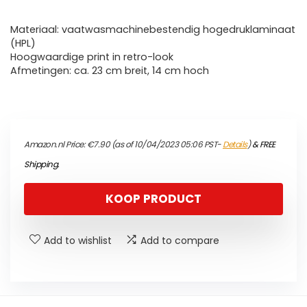
Materiaal: vaatwasmachinebestendig hogedruklaminaat
(HPL)
Hoogwaardige print in retro-look
Afmetingen: ca. 23 cm breit, 14 cm hoch
Amazon.nl Price:
€
7.90
(as of 10/04/2023 05:06 PST-
Details
)
&
FREE
Shipping
.
KOOP PRODUCT
Add to wishlist
Add to compare