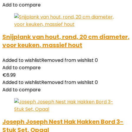
Add to compare
Snijplank van hout, rond, 20 cm diameter,
voor keuken, massief hout
Added to wishlist
Removed from wishlist
0
Add to compare
€
6.99
Added to wishlist
Removed from wishlist
0
Add to compare
Joseph Joseph Nest Hak Hakken Bord 3-
Stuk Set, Opaal