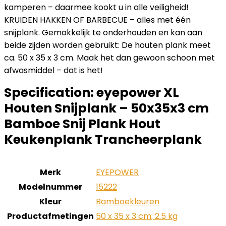
kamperen – daarmee kookt u in alle veiligheid!
KRUIDEN HAKKEN OF BARBECUE – alles met één
snijplank. Gemakkelijk te onderhouden en kan aan
beide zijden worden gebruikt: De houten plank meet
ca. 50 x 35 x 3 cm. Maak het dan gewoon schoon met
afwasmiddel – dat is het!
Specification:
eyepower XL
Houten Snijplank – 50x35x3 cm
Bamboe Snij Plank Hout
Keukenplank Trancheerplank
Merk
‎EYEPOWER
Modelnummer
‎15222
Kleur
‎Bamboekleuren
Productafmetingen
‎50 x 35 x 3 cm; 2.5 kg