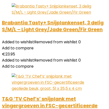
Brabantia Tasty+ Snijplankenset, 3 delig
S/M/L – Light Grey/Jade Green/Fir Green
Added to wishlist
Removed from wishlist
0
Add to compare
€
23.95
Added to wishlist
Removed from wishlist
0
Add to compare
T&G ‘TV Chef’s’ snijplank met
vingergroeven in FSC-gecertificeerde