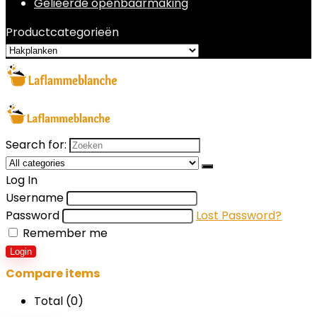
Gelieerde openbaarmaking
Productcategorieën
Search for:
Log In
Username
Password
Lost Password?
Remember me
Login
Compare items
Total (
0
)