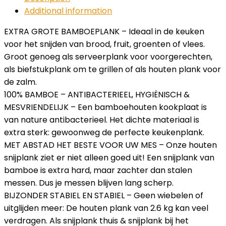
Additional information
EXTRA GROTE BAMBOEPLANK – Ideaal in de keuken
voor het snijden van brood, fruit, groenten of vlees.
Groot genoeg als serveerplank voor voorgerechten,
als biefstukplank om te grillen of als houten plank voor
de zalm.
100% BAMBOE – ANTIBACTERIEEL, HYGIËNISCH &
MESVRIENDELIJK – Een bamboehouten kookplaat is
van nature antibacterieel. Het dichte materiaal is
extra sterk: gewoonweg de perfecte keukenplank.
MET ABSTAD HET BESTE VOOR UW MES – Onze houten
snijplank ziet er niet alleen goed uit! Een snijplank van
bamboe is extra hard, maar zachter dan stalen
messen. Dus je messen blijven lang scherp.
BIJZONDER STABIEL EN STABIEL – Geen wiebelen of
uitglijden meer: De houten plank van 2.6 kg kan veel
verdragen. Als snijplank thuis & snijplank bij het