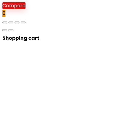
Compare
0
Shopping cart