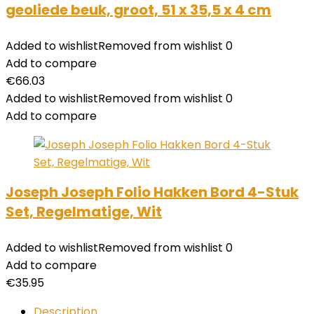
geoliede beuk, groot, 51 x 35,5 x 4 cm
Added to wishlist
Removed from wishlist
0
Add to compare
€
66.03
Added to wishlist
Removed from wishlist
0
Add to compare
Joseph Joseph Folio Hakken Bord 4-Stuk
Set, Regelmatige, Wit
Added to wishlist
Removed from wishlist
0
Add to compare
€
35.95
Description