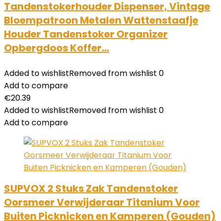
Tandenstokerhouder Dispenser, Vintage
Bloempatroon Metalen Wattenstaafje
Houder Tandenstoker Organizer
Opbergdoos Koffer…
Added to wishlist
Removed from wishlist
0
Add to compare
€
20.39
Added to wishlist
Removed from wishlist
0
Add to compare
SUPVOX 2 Stuks Zak Tandenstoker
Oorsmeer Verwijderaar Titanium Voor
Buiten Picknicken en Kamperen (Gouden)