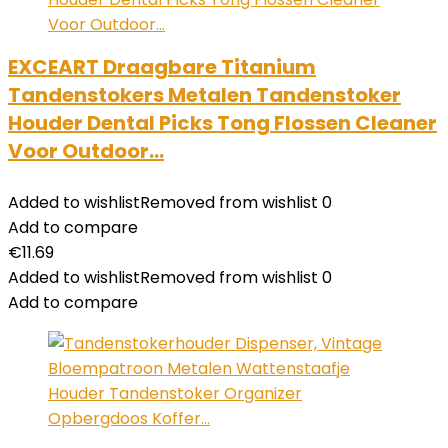
EXCEART Draagbare Titanium
Tandenstokers Metalen Tandenstoker
Houder Dental Picks Tong Flossen Cleaner
Voor Outdoor…
Added to wishlist
Removed from wishlist
0
Add to compare
€
11.69
Added to wishlist
Removed from wishlist
0
Add to compare