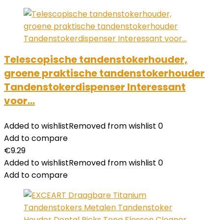
Telescopische tandenstokerhouder,
groene praktische tandenstokerhouder
Tandenstokerdispenser Interessant
voor…
Added to wishlist
Removed from wishlist
0
Add to compare
€
9.29
Added to wishlist
Removed from wishlist
0
Add to compare