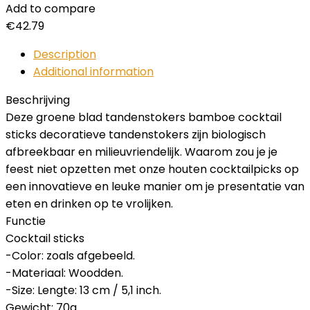
Add to compare
€
42.79
Description
Additional information
Beschrijving
Deze groene blad tandenstokers bamboe cocktail
sticks decoratieve tandenstokers zijn biologisch
afbreekbaar en milieuvriendelijk. Waarom zou je je
feest niet opzetten met onze houten cocktailpicks op
een innovatieve en leuke manier om je presentatie van
eten en drinken op te vrolijken.
Functie
Cocktail sticks
-Color: zoals afgebeeld.
-Materiaal: Woodden.
-Size: Lengte: 13 cm / 5,1 inch.
Gewicht: 70g