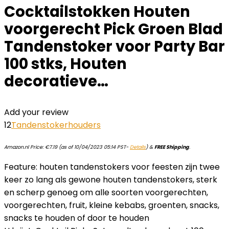
Cocktailstokken Houten
voorgerecht Pick Groen Blad
Tandenstoker voor Party Bar
100 stks, Houten
decoratieve…
Add your review
12
Tandenstokerhouders
Amazon.nl Price:
€
7.19
(as of 10/04/2023 05:14 PST-
Details
)
&
FREE Shipping
.
Feature: houten tandenstokers voor feesten zijn twee
keer zo lang als gewone houten tandenstokers, sterk
en scherp genoeg om alle soorten voorgerechten,
voorgerechten, fruit, kleine kebabs, groenten, snacks,
snacks te houden of door te houden