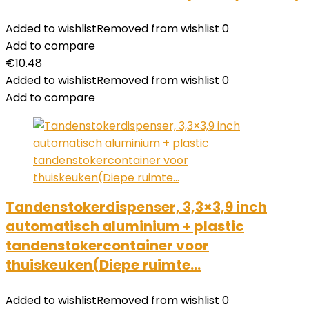
Added to wishlist
Removed from wishlist
0
Add to compare
€
10.48
Added to wishlist
Removed from wishlist
0
Add to compare
Tandenstokerdispenser, 3,3×3,9 inch
automatisch aluminium + plastic
tandenstokercontainer voor
thuiskeuken(Diepe ruimte…
Added to wishlist
Removed from wishlist
0