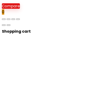
Compare
0
Shopping cart