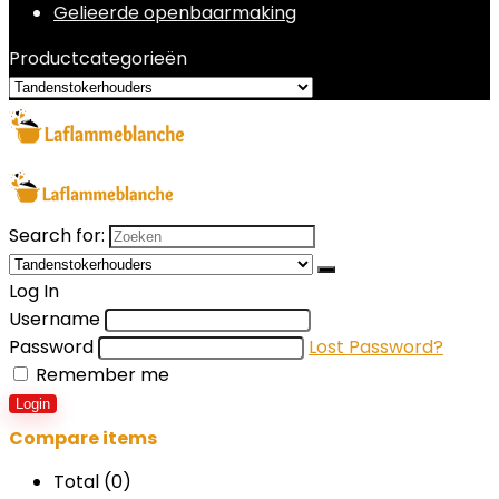
Gelieerde openbaarmaking
Productcategorieën
Search for:
Log In
Username
Password
Lost Password?
Remember me
Login
Compare items
Total (
0
)