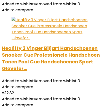
Added to wishlist
Removed from wishlist
0
Add to compare
Healifty 3 Vinger Biljart Handschoenen
Snooker Cue Professionele Handschoen
Tonen Pool Cue Handschoenen Sport
Glovefor…
Added to wishlist
Removed from wishlist
0
Add to compare
€
12.82
Added to wishlist
Removed from wishlist
0
Add to compare