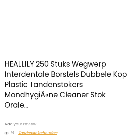
HEALLILY 250 Stuks Wegwerp
Interdentale Borstels Dubbele Kop
Plastic Tandenstokers
MondhygiÃ«ne Cleaner Stok
Orale…
Add your review
16
Tandenstokerhouders