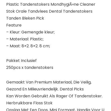
Plastic Tandenstokers MondhygiÃ«ne Cleaner
Stok Orale Tandvlees Dental Tandenstokers
Tanden Bleken Pick
Feature
– Kleur: Gemengde kleur;
– Materiaal: Plastic;
– Maat: 8×2. 8×2. 8 cm;
Pakket Inclusief
250pcs x tandenstokers
Gemaakt Van Premium Materiaal, Die Veilig,
Gezond En Milieuvriendelijk. Dental Picks
Kan Worden Gebruikt Als Rager Of Tandenstoker.
Herbruikbare Floss Stok
Opslag Met Een Doos, Mini Formaat, Handig Voor U