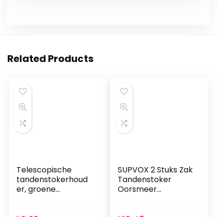
Related Products
Telescopische
SUPVOX 2 Stuks Zak
tandenstokerhoud
Tandenstoker
er, groene
Oorsmeer
praktische
Verwijderaar
tandenstokerhoud
Titanium Voor