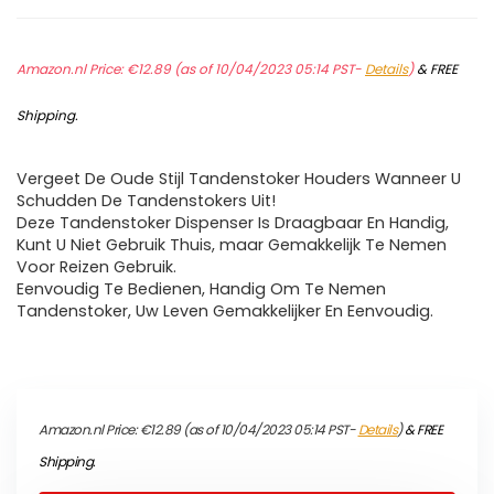
Amazon.nl Price:
€
12.89
(as of 10/04/2023 05:14 PST-
Details
)
&
FREE
Shipping
.
Vergeet De Oude Stijl Tandenstoker Houders Wanneer U
Schudden De Tandenstokers Uit!
Deze Tandenstoker Dispenser Is Draagbaar En Handig,
Kunt U Niet Gebruik Thuis, maar Gemakkelijk Te Nemen
Voor Reizen Gebruik.
Eenvoudig Te Bedienen, Handig Om Te Nemen
Tandenstoker, Uw Leven Gemakkelijker En Eenvoudig.
Amazon.nl Price:
€
12.89
(as of 10/04/2023 05:14 PST-
Details
)
&
FREE
Shipping
.