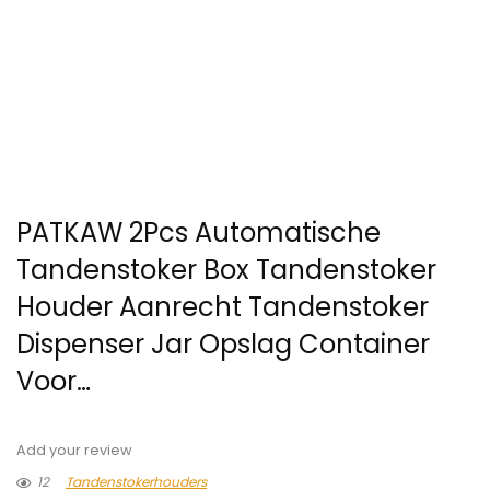
PATKAW 2Pcs Automatische
Tandenstoker Box Tandenstoker
Houder Aanrecht Tandenstoker
Dispenser Jar Opslag Container
Voor…
Add your review
12
Tandenstokerhouders