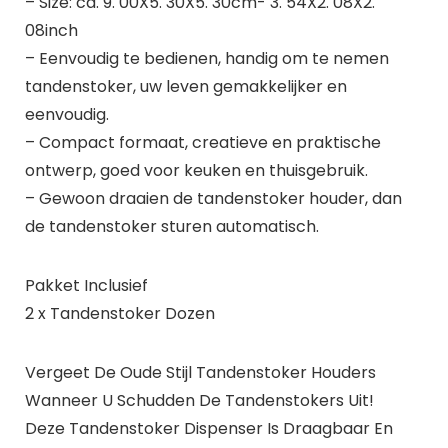
– Size: ca. 9. 00X5. 30X5. 30cm- 3. 54X2. 08X2.
08inch
– Eenvoudig te bedienen, handig om te nemen
tandenstoker, uw leven gemakkelijker en
eenvoudig.
– Compact formaat, creatieve en praktische
ontwerp, goed voor keuken en thuisgebruik.
– Gewoon draaien de tandenstoker houder, dan
de tandenstoker sturen automatisch.
Pakket Inclusief
2 x Tandenstoker Dozen
Vergeet De Oude Stijl Tandenstoker Houders
Wanneer U Schudden De Tandenstokers Uit!
Deze Tandenstoker Dispenser Is Draagbaar En