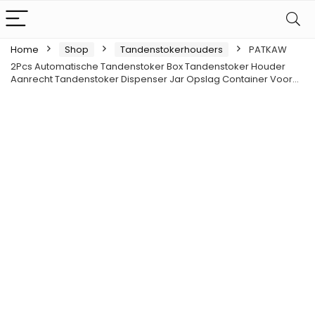
Home
Shop
Tandenstokerhouders
PATKAW
2Pcs Automatische Tandenstoker Box Tandenstoker Houder
Aanrecht Tandenstoker Dispenser Jar Opslag Container Voor…