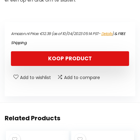
er een op en druk om te sluiten.
Amazon.nl Price:
€
12.39
(as of 10/04/2023 05:14 PST-
Details
)
&
FREE
Shipping
.
KOOP PRODUCT
Add to wishlist
Add to compare
Related Products