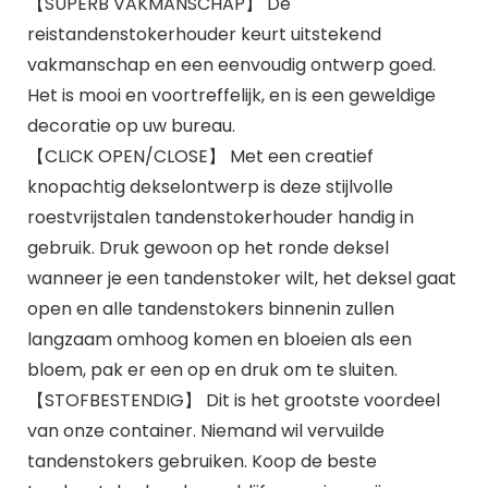
【SUPERB VAKMANSCHAP】 De
reistandenstokerhouder keurt uitstekend
vakmanschap en een eenvoudig ontwerp goed.
Het is mooi en voortreffelijk, en is een geweldige
decoratie op uw bureau.
【CLICK OPEN/CLOSE】 Met een creatief
knopachtig dekselontwerp is deze stijlvolle
roestvrijstalen tandenstokerhouder handig in
gebruik. Druk gewoon op het ronde deksel
wanneer je een tandenstoker wilt, het deksel gaat
open en alle tandenstokers binnenin zullen
langzaam omhoog komen en bloeien als een
bloem, pak er een op en druk om te sluiten.
【STOFBESTENDIG】 Dit is het grootste voordeel
van onze container. Niemand wil vervuilde
tandenstokers gebruiken. Koop de beste