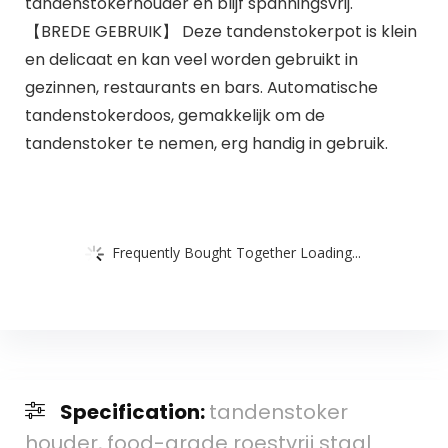
tandenstokerhouder en blijf spanningsvrij.
【BREDE GEBRUIK】 Deze tandenstokerpot is klein
en delicaat en kan veel worden gebruikt in
gezinnen, restaurants en bars. Automatische
tandenstokerdoos, gemakkelijk om de
tandenstoker te nemen, erg handig in gebruik.
Frequently Bought Together Loading...
Specification:
tandenstoker
houder, food-grade roestvrij staal