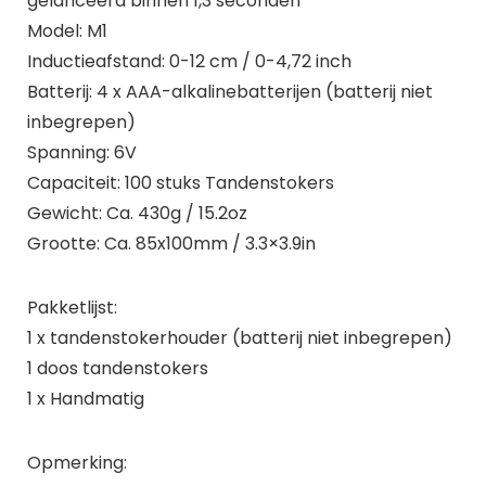
gelanceerd binnen 1,3 seconden
Model: M1
Inductieafstand: 0-12 cm / 0-4,72 inch
Batterij: 4 x AAA-alkalinebatterijen (batterij niet
inbegrepen)
Spanning: 6V
Capaciteit: 100 stuks Tandenstokers
Gewicht: Ca. 430g / 15.2oz
Grootte: Ca. 85x100mm / 3.3×3.9in
Pakketlijst:
1 x tandenstokerhouder (batterij niet inbegrepen)
1 doos tandenstokers
1 x Handmatig
Opmerking: