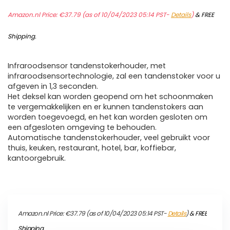
Amazon.nl Price:
€
37.79
(as of 10/04/2023 05:14 PST-
Details
)
&
FREE
Shipping
.
Infraroodsensor tandenstokerhouder, met
infraroodsensortechnologie, zal een tandenstoker voor u
afgeven in 1,3 seconden.
Het deksel kan worden geopend om het schoonmaken
te vergemakkelijken en er kunnen tandenstokers aan
worden toegevoegd, en het kan worden gesloten om
een ​​afgesloten omgeving te behouden.
Automatische tandenstokerhouder, veel gebruikt voor
thuis, keuken, restaurant, hotel, bar, koffiebar,
kantoorgebruik.
Amazon.nl Price:
€
37.79
(as of 10/04/2023 05:14 PST-
Details
)
&
FREE
Shipping
.