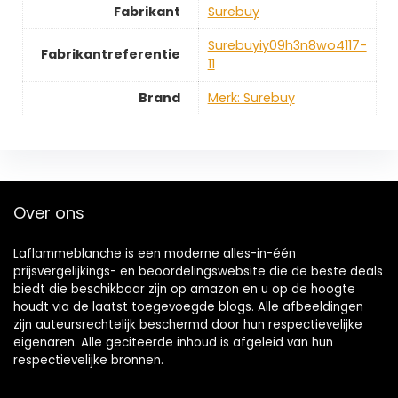
Fabrikant
‎Surebuy
‎Surebuyiy09h3n8wo4117-
Fabrikantreferentie
11
Brand
Merk: Surebuy
Over ons
Laflammeblanche is een moderne alles-in-één
prijsvergelijkings- en beoordelingswebsite die de beste deals
biedt die beschikbaar zijn op amazon en u op de hoogte
houdt via de laatst toegevoegde blogs. Alle afbeeldingen
zijn auteursrechtelijk beschermd door hun respectievelijke
eigenaren. Alle geciteerde inhoud is afgeleid van hun
respectievelijke bronnen.