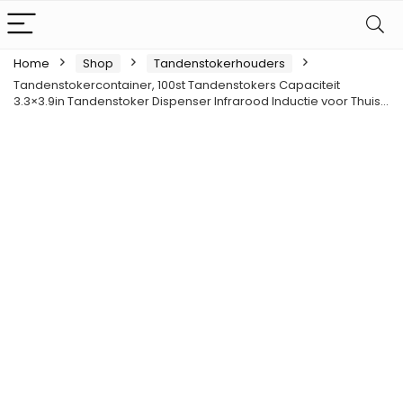
Home
Shop
Tandenstokerhouders
Tandenstokercontainer, 100st Tandenstokers Capaciteit
3.3×3.9in Tandenstoker Dispenser Infrarood Inductie voor Thuis…