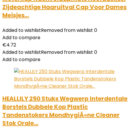
Zijdeachtige Haaruitval Cap Voor Dames
Meisjes…
Added to wishlist
Removed from wishlist
0
Add to compare
€
4.72
Added to wishlist
Removed from wishlist
0
Add to compare
HEALLILY 250 Stuks Wegwerp Interdentale
Borstels Dubbele Kop Plastic
Tandenstokers MondhygiÃ«ne Cleaner
Stok Orale…