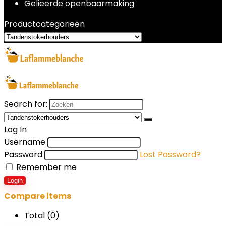
Gelieerde openbaarmaking
Productcategorieën
Search for:
Log In
Username
Password
Lost Password?
Remember me
Login
Compare items
Total (
0
)