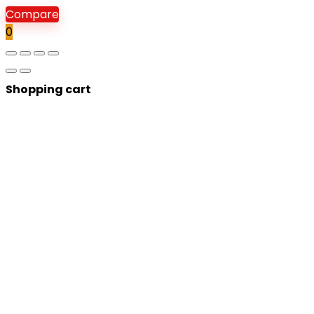
Compare
0
Shopping cart