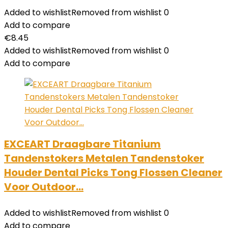
Added to wishlist
Removed from wishlist
0
Add to compare
€
8.45
Added to wishlist
Removed from wishlist
0
Add to compare
EXCEART Draagbare Titanium
Tandenstokers Metalen Tandenstoker
Houder Dental Picks Tong Flossen Cleaner
Voor Outdoor…
Added to wishlist
Removed from wishlist
0
Add to compare