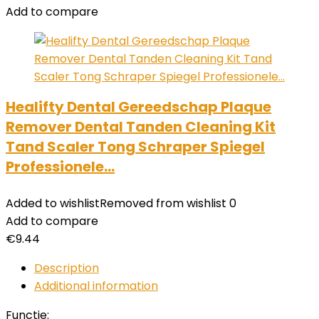
Add to compare
Healifty Dental Gereedschap Plaque
Remover Dental Tanden Cleaning Kit
Tand Scaler Tong Schraper Spiegel
Professionele…
Added to wishlist
Removed from wishlist
0
Add to compare
€
9.44
Description
Additional information
Functie: