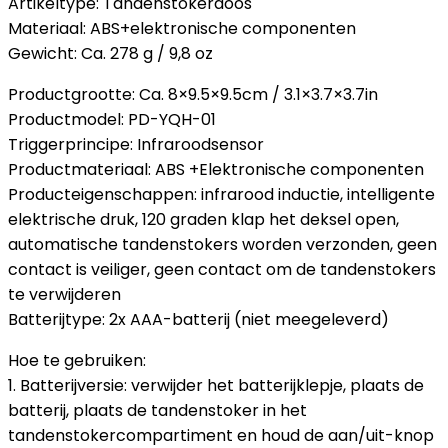
Artikeltype: Tandenstokerdoos
Materiaal: ABS+elektronische componenten
Gewicht: Ca. 278 g / 9,8 oz
Productgrootte: Ca. 8×9.5×9.5cm / 3.1×3.7×3.7in
Productmodel: PD-YQH-01
Triggerprincipe: Infraroodsensor
Productmateriaal: ABS +Elektronische componenten
Producteigenschappen: infrarood inductie, intelligente
elektrische druk, 120 graden klap het deksel open,
automatische tandenstokers worden verzonden, geen
contact is veiliger, geen contact om de tandenstokers
te verwijderen
Batterijtype: 2x AAA-batterij (niet meegeleverd)
Hoe te gebruiken:
1. Batterijversie: verwijder het batterijklepje, plaats de
batterij, plaats de tandenstoker in het
tandenstokercompartiment en houd de aan/uit-knop