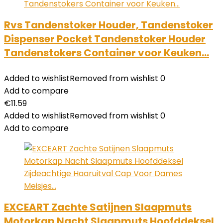
Rvs Tandenstoker Houder, Tandenstoker
Dispenser Pocket Tandenstoker Houder
Tandenstokers Container voor Keuken…
Added to wishlist
Removed from wishlist
0
Add to compare
€
11.59
Added to wishlist
Removed from wishlist
0
Add to compare
EXCEART Zachte Satijnen Slaapmuts
Motorkap Nacht Slaapmuts Hoofddeksel