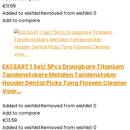
€
11.69
Added to wishlist
Removed from wishlist
0
Add to compare
EXCEART 1 Set/ 5Pcs Draagbare Titanium
Tandenstokers Metalen Tandenstoker
Houder Dental Picks Tong Flossen Cleaner
Voor…
Added to wishlist
Removed from wishlist
0
Add to compare
€
13.59
Added to wishlist
Removed from wishlist
0