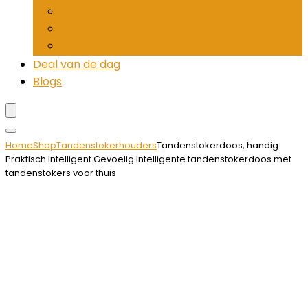
Pepermolens
Rietjesdispenser
Tandenstokerhouders
Deal van de dag
Blogs
Home
Shop
Tandenstokerhouders
Tandenstokerdoos, handig
Praktisch Intelligent Gevoelig Intelligente tandenstokerdoos met
tandenstokers voor thuis