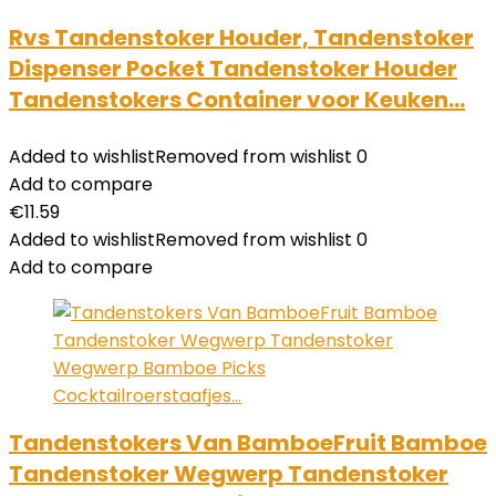
Rvs Tandenstoker Houder, Tandenstoker
Dispenser Pocket Tandenstoker Houder
Tandenstokers Container voor Keuken…
Added to wishlist
Removed from wishlist
0
Add to compare
€
11.59
Added to wishlist
Removed from wishlist
0
Add to compare
Tandenstokers Van BamboeFruit Bamboe
Tandenstoker Wegwerp Tandenstoker