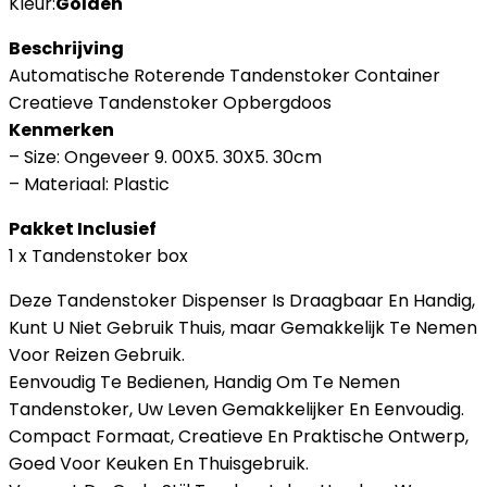
Kleur:
Golden
Beschrijving
Automatische Roterende Tandenstoker Container
Creatieve Tandenstoker Opbergdoos
Kenmerken
– Size: Ongeveer 9. 00X5. 30X5. 30cm
– Materiaal: Plastic
Pakket Inclusief
1 x Tandenstoker box
Deze Tandenstoker Dispenser Is Draagbaar En Handig,
Kunt U Niet Gebruik Thuis, maar Gemakkelijk Te Nemen
Voor Reizen Gebruik.
Eenvoudig Te Bedienen, Handig Om Te Nemen
Tandenstoker, Uw Leven Gemakkelijker En Eenvoudig.
Compact Formaat, Creatieve En Praktische Ontwerp,
Goed Voor Keuken En Thuisgebruik.