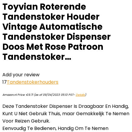
Toyvian Roterende
Tandenstoker Houder
Vintage Automatische
Tandenstoker Dispenser
Doos Met Rose Patroon
Tandenstoker…
Add your review
17
Tandenstokerhouders
Amazon.nl Price:
€
9.71
(as of 09/04/2023 05:13 PST-
Details
)
Deze Tandenstoker Dispenser Is Draagbaar En Handig,
Kunt U Niet Gebruik Thuis, maar Gemakkelijk Te Nemen
Voor Reizen Gebruik.
Eenvoudig Te Bedienen, Handig Om Te Nemen