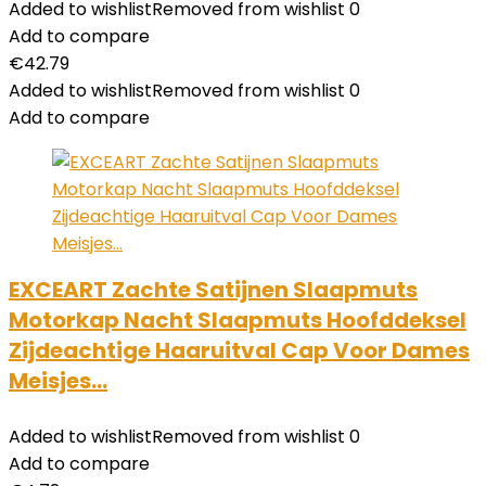
Added to wishlist
Removed from wishlist
0
Add to compare
€
42.79
Added to wishlist
Removed from wishlist
0
Add to compare
EXCEART Zachte Satijnen Slaapmuts
Motorkap Nacht Slaapmuts Hoofddeksel
Zijdeachtige Haaruitval Cap Voor Dames
Meisjes…
Added to wishlist
Removed from wishlist
0
Add to compare