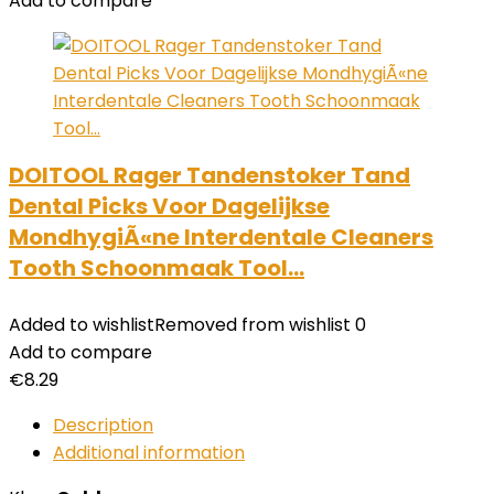
Add to compare
DOITOOL Rager Tandenstoker Tand
Dental Picks Voor Dagelijkse
MondhygiÃ«ne Interdentale Cleaners
Tooth Schoonmaak Tool…
Added to wishlist
Removed from wishlist
0
Add to compare
€
8.29
Description
Additional information