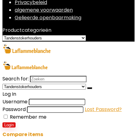
Privacybeleid
algemene voorwaarden
Gelieerde openbaarmaking
Productcategorieën
Search for:
Log In
Username
Password
Lost Password?
Remember me
Login
Compare items