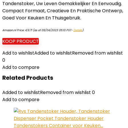
Tandenstoker, Uw Leven Gemakkelijker En Eenvoudig.
Compact Formaat, Creatieve En Praktische Ontwerp,
Goed Voor Keuken En Thuisgebruik.
Amazon.nl Price:
€
9.71
(as of 09/04/2023 05:13 PST-
Details
)
KOOP PRODUCT
Add to wishlist
Added to wishlist
Removed from wishlist
0
Add to compare
Related Products
Added to wishlist
Removed from wishlist
0
Add to compare