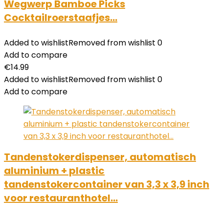
Wegwerp Bamboe Picks
Cocktailroerstaafjes…
Added to wishlist
Removed from wishlist
0
Add to compare
€
14.99
Added to wishlist
Removed from wishlist
0
Add to compare
Tandenstokerdispenser, automatisch
aluminium + plastic
tandenstokercontainer van 3,3 x 3,9 inch
voor restauranthotel…