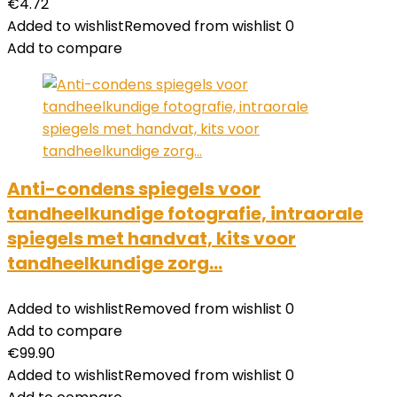
€
4.72
Added to wishlist
Removed from wishlist
0
Add to compare
Anti-condens spiegels voor
tandheelkundige fotografie, intraorale
spiegels met handvat, kits voor
tandheelkundige zorg…
Added to wishlist
Removed from wishlist
0
Add to compare
€
99.90
Added to wishlist
Removed from wishlist
0