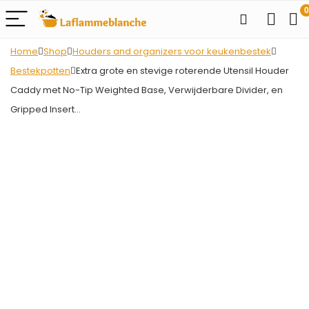
0
Home
Shop
Houders and organizers voor keukenbestek
Bestekpotten
Extra grote en stevige roterende Utensil Houder
Caddy met No-Tip Weighted Base, Verwijderbare Divider, en
Gripped Insert…