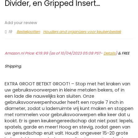
Divider, en Gripped Insert…
Add your review
19
Bestekpotten
Houders and organizers voor keukenbestek
Amazon.nl Price:
€
19.99
(as of 10/04/2023 05:08 PST-
Details
)
&
FREE
Shipping
.
EXTRA GROOT BETEKT GROOT! – Stop met het kraken van
uw gebruiksvoorwerpen in kleine metalen bekers, of in
een lade die nauwelijks kan sluiten. Onze
gebruiksvoorwerpenhouder heeft een royale 7 inch in
diameter, zodat u laderruimte vrij kunt maken en stoppen
met rommelen voor gebruiksvoorwerpen elke keer dat u
kookt. Er is geen keukengereedschap dat niet past: lepels,
spatels, garde en meer! Hoog en stevig, zodat geen van
uw gereedschap eruit valt. Houdt ongeveer 15-20 grote