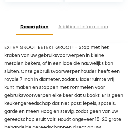
Drogen Bus Keuken
bestek droogrek
Bestek Opslag…
voor tafel bestek…
Description
Additional information
EXTRA GROOT BETEKT GROOT! – Stop met het
kraken van uw gebruiksvoorwerpen in kleine
metalen bekers, of in een lade die nauwelijks kan
sluiten. Onze gebruiksvoorwerpenhouder heeft een
royale 7 inch in diameter, zodat u laderruimte vrij
kunt maken en stoppen met rommelen voor
gebruiksvoorwerpen elke keer dat u kookt. Er is geen
keukengereedschap dat niet past: lepels, spatels,
garde en meer! Hoog en stevig, zodat geen van uw
gereedschap eruit valt. Houdt ongeveer 15-20 grote
behandelde gereedschappen direct op uw