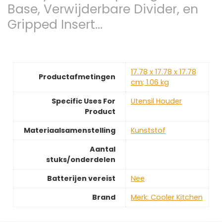
Base, Verwijderbare Divider, en
Gripped Insert…
‎17.78 x 17.78 x 17.78
Productafmetingen
cm; 1.06 kg
Specific Uses For
‎Utensil Houder
Product
Materiaalsamenstelling
‎Kunststof
Aantal
stuks/onderdelen
Batterijen vereist
‎Nee
Brand
Merk: Cooler Kitchen