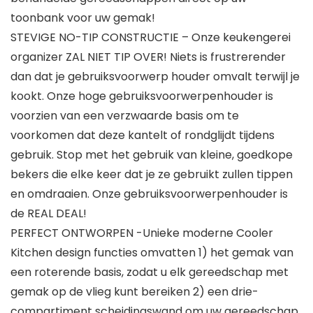
toonbank voor uw gemak!
STEVIGE NO-TIP CONSTRUCTIE – Onze keukengerei
organizer ZAL NIET TIP OVER! Niets is frustrerender
dan dat je gebruiksvoorwerp houder omvalt terwijl je
kookt. Onze hoge gebruiksvoorwerpenhouder is
voorzien van een verzwaarde basis om te
voorkomen dat deze kantelt of rondglijdt tijdens
gebruik. Stop met het gebruik van kleine, goedkope
bekers die elke keer dat je ze gebruikt zullen tippen
en omdraaien. Onze gebruiksvoorwerpenhouder is
de REAL DEAL!
PERFECT ONTWORPEN -Unieke moderne Cooler
Kitchen design functies omvatten 1) het gemak van
een roterende basis, zodat u elk gereedschap met
gemak op de vlieg kunt bereiken 2) een drie-
compartiment scheidingswand om uw gereedschap