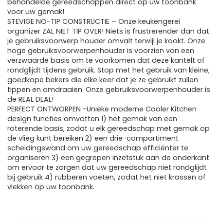
behandelde gereedschappen direct op uw toonbank
voor uw gemak!
STEVIGE NO-TIP CONSTRUCTIE – Onze keukengerei
organizer ZAL NIET TIP OVER! Niets is frustrerender dan dat
je gebruiksvoorwerp houder omvalt terwijl je kookt. Onze
hoge gebruiksvoorwerpenhouder is voorzien van een
verzwaarde basis om te voorkomen dat deze kantelt of
rondglijdt tijdens gebruik. Stop met het gebruik van kleine,
goedkope bekers die elke keer dat je ze gebruikt zullen
tippen en omdraaien. Onze gebruiksvoorwerpenhouder is
de REAL DEAL!
PERFECT ONTWORPEN -Unieke moderne Cooler Kitchen
design functies omvatten 1) het gemak van een
roterende basis, zodat u elk gereedschap met gemak op
de vlieg kunt bereiken 2) een drie-compartiment
scheidingswand om uw gereedschap efficiënter te
organiseren 3) een gegrepen inzetstuk aan de onderkant
om ervoor te zorgen dat uw gereedschap niet rondglijdt
bij gebruik 4) rubberen voeten, zodat het niet krassen of
vlekken op uw toonbank.