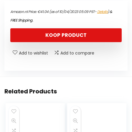
Amazon.nl Price:
€
41.04
(as of 10/04/2023 05:09 PST-
Details
)
&
FREE Shipping
.
KOOP PRODUCT
Add to wishlist
Add to compare
Related Products