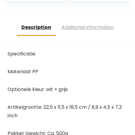
voor tafel bestek…
Renicsilizer
Description
Additional information
Specificatie:
Materiaal: PP
Optionele kleur: wit + grijs
Artikelgrootte: 22,5 x 11,5 x 18,5 cm / 8,9 x 4,5 x 7,3
inch
Pakket Gewicht: Ca. 500g