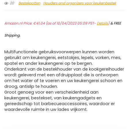
20
Bestekpotten
Houders and organizers voor keukenbestek
Amazon.nl Price:
€
41.04
(as of 10/04/2023 05:09 PST-
Details
)
&
FREE
Shipping
.
Multifunctionele gebruiksvoorwerpen kunnen worden
gebruikt om keukengerei, eetstokjes, lepels, vorken, mes,
spatel en ander keukengerei op te bergen.
Onderkant van de bestekhouder van de kookgereihouder
wordt geleverd met een afdruipplaat die is ontworpen
om het water af te voeren en uw keukengerei schoon en
droog, antislip te houden.
Groot genoeg voor een verscheidenheid aan
keukengerei, bestekset, van keukengadgets en
gereedschap tot barbecueaccessoires, waardoor er
waardevolle ruimte in uw lades vrijkomt.