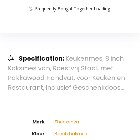
Frequently Bought Together Loading...
Specification:
Keukenmes, 8 inch
Koksmes van, Roestvrij Staal, met
Pakkawood Handvat, voor Keuken en
Restaurant, inclusief Geschenkdoos…
Merk
‎Theexecva
Kleur
‎8 inch hakmes