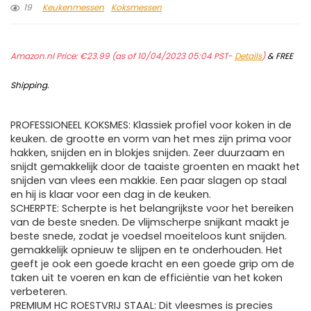
19
Keukenmessen
Koksmessen
Amazon.nl Price:
€
23.99
(as of 10/04/2023 05:04 PST-
Details
)
&
FREE
Shipping
.
PROFESSIONEEL KOKSMES: Klassiek profiel voor koken in de
keuken. de grootte en vorm van het mes zijn prima voor
hakken, snijden en in blokjes snijden. Zeer duurzaam en
snijdt gemakkelijk door de taaiste groenten en maakt het
snijden van vlees een makkie. Een paar slagen op staal
en hij is klaar voor een dag in de keuken.
SCHERPTE: Scherpte is het belangrijkste voor het bereiken
van de beste sneden. De vlijmscherpe snijkant maakt je
beste snede, zodat je voedsel moeiteloos kunt snijden.
gemakkelijk opnieuw te slijpen en te onderhouden. Het
geeft je ook een goede kracht en een goede grip om de
taken uit te voeren en kan de efficiëntie van het koken
verbeteren.
PREMIUM HC ROESTVRIJ STAAL: Dit vleesmes is precies