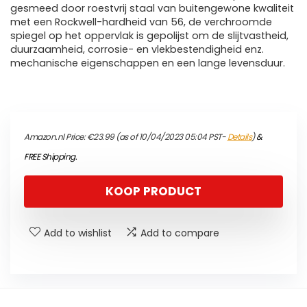
gesmeed door roestvrij staal van buitengewone kwaliteit
met een Rockwell-hardheid van 56, de verchroomde
spiegel op het oppervlak is gepolijst om de slijtvastheid,
duurzaamheid, corrosie- en vlekbestendigheid enz.
mechanische eigenschappen en een lange levensduur.
Amazon.nl Price:
€
23.99
(as of 10/04/2023 05:04 PST-
Details
)
&
FREE Shipping
.
KOOP PRODUCT
Add to wishlist
Add to compare