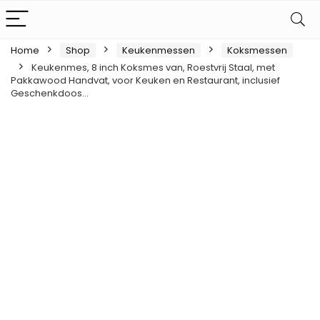
Home
Shop
Keukenmessen
Koksmessen
Keukenmes, 8 inch Koksmes van, Roestvrij Staal, met
Pakkawood Handvat, voor Keuken en Restaurant, inclusief
Geschenkdoos…