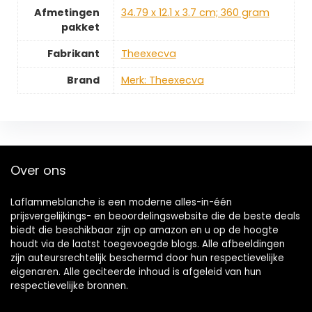
Afmetingen
‎34.79 x 12.1 x 3.7 cm; 360 gram
pakket
Fabrikant
‎Theexecva
Brand
Merk: Theexecva
Over ons
Laflammeblanche is een moderne alles-in-één
prijsvergelijkings- en beoordelingswebsite die de beste deals
biedt die beschikbaar zijn op amazon en u op de hoogte
houdt via de laatst toegevoegde blogs. Alle afbeeldingen
zijn auteursrechtelijk beschermd door hun respectievelijke
eigenaren. Alle geciteerde inhoud is afgeleid van hun
respectievelijke bronnen.