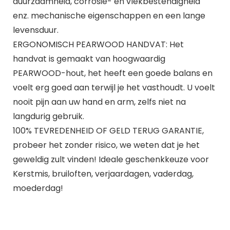
duurzaamheid, corrosie- en vlekbestendigheid
enz. mechanische eigenschappen en een lange
levensduur.
ERGONOMISCH PEARWOOD HANDVAT: Het
handvat is gemaakt van hoogwaardig
PEARWOOD-hout, het heeft een goede balans en
voelt erg goed aan terwijl je het vasthoudt. U voelt
nooit pijn aan uw hand en arm, zelfs niet na
langdurig gebruik.
100% TEVREDENHEID OF GELD TERUG GARANTIE,
probeer het zonder risico, we weten dat je het
geweldig zult vinden! Ideale geschenkkeuze voor
Kerstmis, bruiloften, verjaardagen, vaderdag,
moederdag!