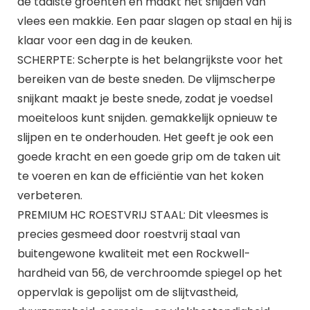
de taaiste groenten en maakt het snijden van
vlees een makkie. Een paar slagen op staal en hij is
klaar voor een dag in de keuken.
SCHERPTE: Scherpte is het belangrijkste voor het
bereiken van de beste sneden. De vlijmscherpe
snijkant maakt je beste snede, zodat je voedsel
moeiteloos kunt snijden. gemakkelijk opnieuw te
slijpen en te onderhouden. Het geeft je ook een
goede kracht en een goede grip om de taken uit
te voeren en kan de efficiëntie van het koken
verbeteren.
PREMIUM HC ROESTVRIJ STAAL: Dit vleesmes is
precies gesmeed door roestvrij staal van
buitengewone kwaliteit met een Rockwell-
hardheid van 56, de verchroomde spiegel op het
oppervlak is gepolijst om de slijtvastheid,