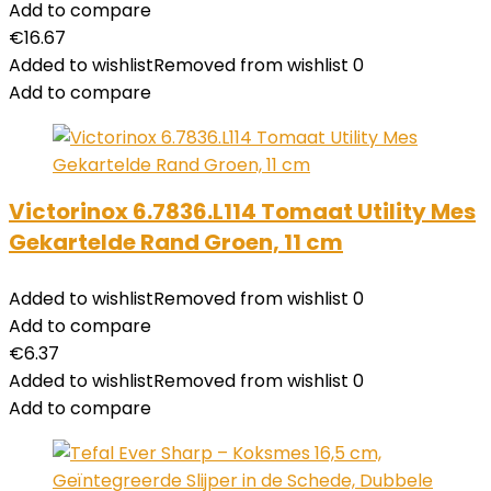
Add to compare
€
16.67
Added to wishlist
Removed from wishlist
0
Add to compare
Victorinox 6.7836.L114 Tomaat Utility Mes
Gekartelde Rand Groen, 11 cm
Added to wishlist
Removed from wishlist
0
Add to compare
€
6.37
Added to wishlist
Removed from wishlist
0
Add to compare