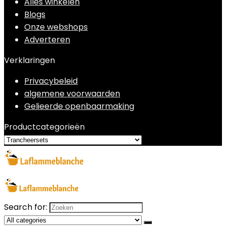
Alles winkelen
Blogs
Onze webshops
Adverteren
Verklaringen
Privacybeleid
algemene voorwaarden
Gelieerde openbaarmaking
Productcategorieën
Search for: