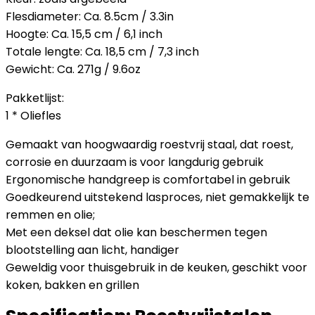
Flesdiameter: Ca. 8.5cm / 3.3in
Hoogte: Ca. 15,5 cm / 6,1 inch
Totale lengte: Ca. 18,5 cm / 7,3 inch
Gewicht: Ca. 271g / 9.6oz
Pakketlijst:
1 * Oliefles
Gemaakt van hoogwaardig roestvrij staal, dat roest,
corrosie en duurzaam is voor langdurig gebruik
Ergonomische handgreep is comfortabel in gebruik
Goedkeurend uitstekend lasproces, niet gemakkelijk te
remmen en olie;
Met een deksel dat olie kan beschermen tegen
blootstelling aan licht, handiger
Geweldig voor thuisgebruik in de keuken, geschikt voor
koken, bakken en grillen