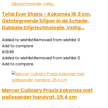
Tefal Ever Sharp – Koksmes 16,5 cm,
Geïntegreerde Slijper in de Schede,
Dubbele Slijptechnologie, Veilig…
Added to wishlist
Removed from wishlist
0
Add to compare
€
19.95
Added to wishlist
Removed from wishlist
0
Add to compare
Mercer Culinary Praxis koksmes met
palissander handvat, 25,4 cm