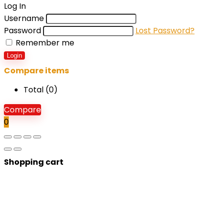
Log In
Username
Password
Lost Password?
Remember me
Login
Compare items
Total (
0
)
Compare
0
Shopping cart