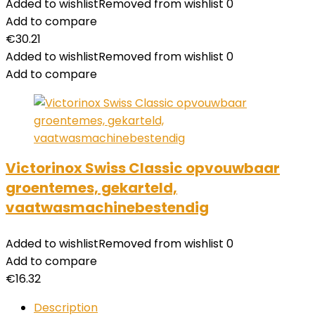
Added to wishlist
Removed from wishlist
0
Add to compare
€
30.21
Added to wishlist
Removed from wishlist
0
Add to compare
Victorinox Swiss Classic opvouwbaar
groentemes, gekarteld,
vaatwasmachinebestendig
Added to wishlist
Removed from wishlist
0
Add to compare
€
16.32
Description