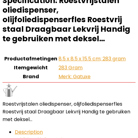
Specification:
Roestvrijstalen
oliedispenser,
olijfoliedispenserfles Roestvrij
staal Draagbaar Lekvrij Handig
te gebruiken met deksel…
Productafmetingen
‎8.5 x 8.5 x 15.5 cm; 283 gram
Itemgewicht
‎283 Gram
Brand
Merk: Gatuxe
Roestvrijstalen oliedispenser, olijfoliedispenserfles
Roestvrij staal Draagbaar Lekvrij Handig te gebruiken
met deksel…
Description