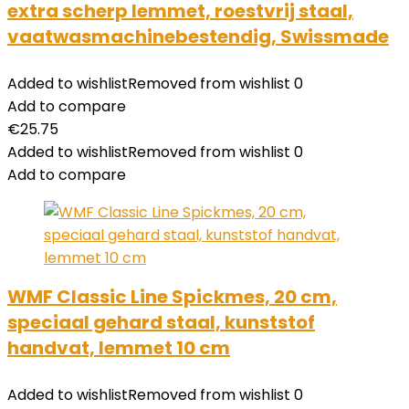
extra scherp lemmet, roestvrij staal,
vaatwasmachinebestendig, Swissmade
Added to wishlist
Removed from wishlist
0
Add to compare
€
25.75
Added to wishlist
Removed from wishlist
0
Add to compare
WMF Classic Line Spickmes, 20 cm,
speciaal gehard staal, kunststof
handvat, lemmet 10 cm
Added to wishlist
Removed from wishlist
0