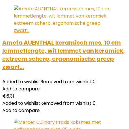
Amefa AUENTHAL keramisch mes, 10 cm
lemmetlengte, wit lemmet van keramiek,
extreem scherp, ergonomische greep
zwart…
Added to wishlist
Removed from wishlist
0
Add to compare
€
6.31
Added to wishlist
Removed from wishlist
0
Add to compare