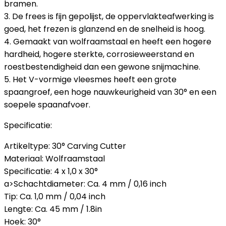
bramen.
3. De frees is fijn gepolijst, de oppervlakteafwerking is
goed, het frezen is glanzend en de snelheid is hoog.
4. Gemaakt van wolfraamstaal en heeft een hogere
hardheid, hogere sterkte, corrosieweerstand en
roestbestendigheid dan een gewone snijmachine.
5. Het V-vormige vleesmes heeft een grote
spaangroef, een hoge nauwkeurigheid van 30° en een
soepele spaanafvoer.
Specificatie:
Artikeltype: 30° Carving Cutter
Materiaal: Wolfraamstaal
Specificatie: 4 x 1,0 x 30°
a>Schachtdiameter: Ca. 4 mm / 0,16 inch
Tip: Ca. 1,0 mm / 0,04 inch
Lengte: Ca. 45 mm / 1.8in
Hoek: 30°