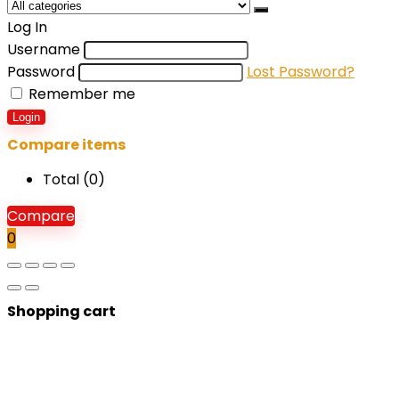
Log In
Username
Password
Lost Password?
Remember me
Login
Compare items
Total (
0
)
Compare
0
Shopping cart