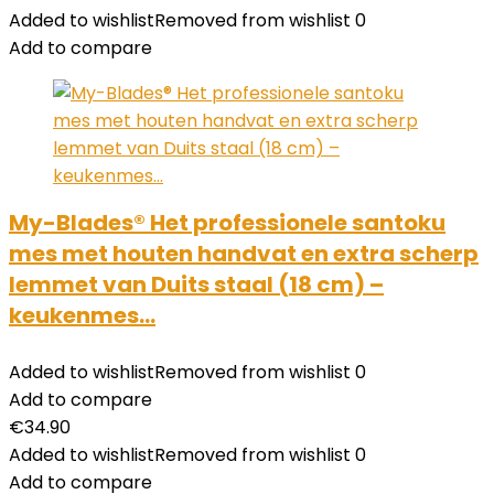
Added to wishlist
Removed from wishlist
0
Add to compare
My-Blades® Het professionele santoku
mes met houten handvat en extra scherp
lemmet van Duits staal (18 cm) –
keukenmes…
Added to wishlist
Removed from wishlist
0
Add to compare
€
34.90
Added to wishlist
Removed from wishlist
0
Add to compare