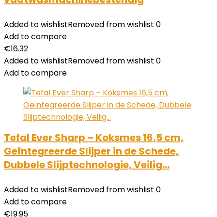
Added to wishlist
Removed from wishlist
0
Add to compare
€
16.32
Added to wishlist
Removed from wishlist
0
Add to compare
Tefal Ever Sharp – Koksmes 16,5 cm,
Geïntegreerde Slijper in de Schede,
Dubbele Slijptechnologie, Veilig…
Added to wishlist
Removed from wishlist
0
Add to compare
€
19.95