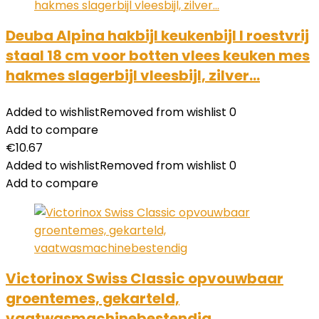
Deuba Alpina hakbijl keukenbijl I roestvrij
staal 18 cm voor botten vlees keuken mes
hakmes slagerbijl vleesbijl, zilver…
Added to wishlist
Removed from wishlist
0
Add to compare
€
10.67
Added to wishlist
Removed from wishlist
0
Add to compare
Victorinox Swiss Classic opvouwbaar
groentemes, gekarteld,
vaatwasmachinebestendig