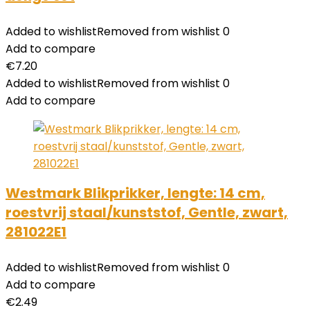
Added to wishlist
Removed from wishlist
0
Add to compare
€
7.20
Added to wishlist
Removed from wishlist
0
Add to compare
Westmark Blikprikker, lengte: 14 cm,
roestvrij staal/kunststof, Gentle, zwart,
281022E1
Added to wishlist
Removed from wishlist
0
Add to compare
€
2.49