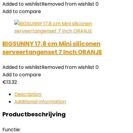
Added to wishlist
Removed from wishlist
0
Add to compare
BIGSUNNY 17,8 cm Mini siliconen
serveertangenset 7 Inch ORANJE
Added to wishlist
Removed from wishlist
0
Add to compare
€
13.32
Description
Additional information
Productbeschrijving
Functie: