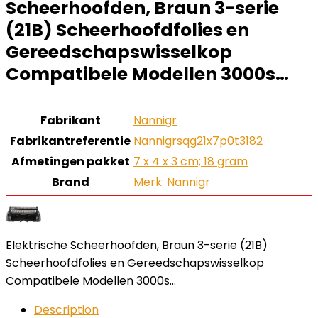
Scheerhoofden, Braun 3-serie
(21B) Scheerhoofdfolies en
Gereedschapswisselkop
Compatibele Modellen 3000s…
Fabrikant
‎Nannigr
Fabrikantreferentie
‎Nannigrsqg21x7p0t3182
Afmetingen pakket
‎7 x 4 x 3 cm; 18 gram
Brand
Merk: Nannigr
Elektrische Scheerhoofden, Braun 3-serie (21B)
Scheerhoofdfolies en Gereedschapswisselkop
Compatibele Modellen 3000s…
Description