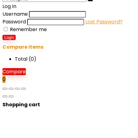
Log In
Username
Password
Lost Password?
Remember me
Login
Compare items
Total (
0
)
Compare
0
Shopping cart