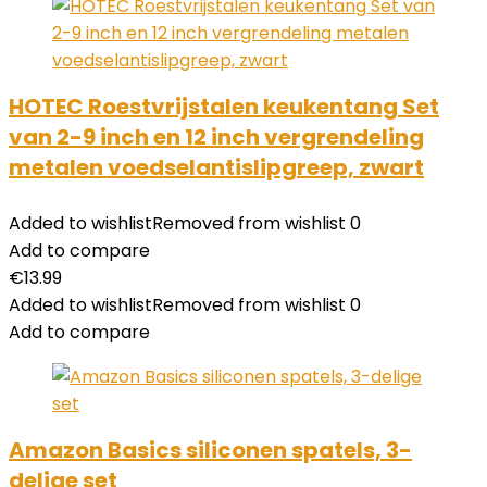
HOTEC Roestvrijstalen keukentang Set
van 2-9 inch en 12 inch vergrendeling
metalen voedselantislipgreep, zwart
Added to wishlist
Removed from wishlist
0
Add to compare
€
13.99
Added to wishlist
Removed from wishlist
0
Add to compare
Amazon Basics siliconen spatels, 3-
delige set