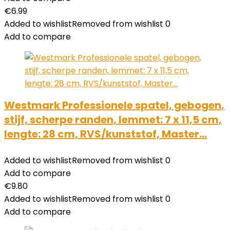
€
6.99
Added to wishlist
Removed from wishlist
0
Add to compare
Westmark Professionele spatel, gebogen,
stijf, scherpe randen, lemmet: 7 x 11,5 cm,
lengte: 28 cm, RVS/kunststof, Master…
Added to wishlist
Removed from wishlist
0
Add to compare
€
9.80
Added to wishlist
Removed from wishlist
0
Add to compare