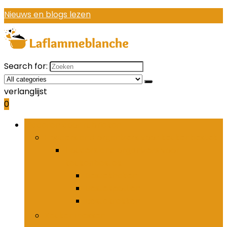
Nieuws en blogs lezen
Search for:
verlanglijst
0
Bladeren door rubrieken
Houders and organizers voor keukenbestek
Houders and organizers voor
keukenbestek
Bestekhaken
Bestekpotten
Bestekrekken
Keukenmessen