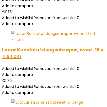
Add to compare
€
9.15
Added to wishlist
Removed from wishlist
0
Add to compare
Lacor Kunststof deegschraper, ivoor, 16 x
11 x 1 cm
Added to wishlist
Removed from wishlist
0
Add to compare
€
1.79
Added to wishlist
Removed from wishlist
0
Add to compare