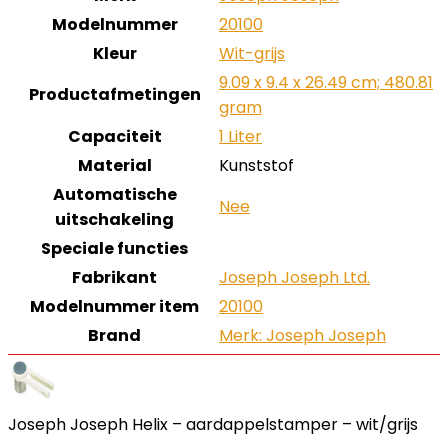
Modelnummer
‎20100
Kleur
‎Wit-grijs
‎9.09 x 9.4 x 26.49 cm; 480.81
Productafmetingen
gram
Capaciteit
‎1 Liter
Material
‎Kunststof
Automatische
‎Nee
uitschakeling
Speciale functies
Fabrikant
‎Joseph Joseph Ltd.
Modelnummer item
‎20100
Brand
Merk: Joseph Joseph
Joseph Joseph Helix – aardappelstamper – wit/grijs