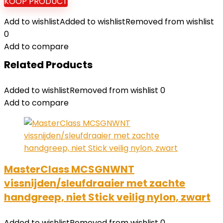
KOOP PRODUCT
Add to wishlist
Added to wishlist
Removed from wishlist
0
Add to compare
Related Products
Added to wishlist
Removed from wishlist
0
Add to compare
MasterClass MCSGNWNT
vissnijden/sleufdraaier met zachte
handgreep, niet Stick veilig nylon, zwart
Added to wishlist
Removed from wishlist
0