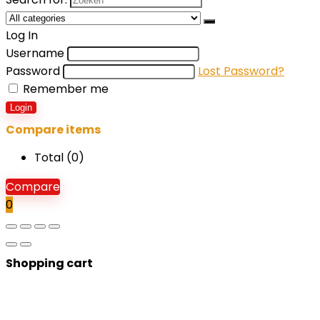
Log In
Username
Password
Lost Password?
Remember me
Login
Compare items
Total (
0
)
Compare
0
Shopping cart