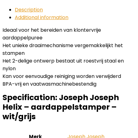
Description
Additional information
Ideaal voor het bereiden van klontervrije
aardappelpuree
Het unieke draaimechanisme vergemakkelijkt het
stampen
Het 2-delige ontwerp bestaat uit roestvrij staal en
nylon
Kan voor eenvoudige reiniging worden verwijderd
BPA-vrij en vaatwasmachinebestendig
Specification:
Joseph Joseph
Helix – aardappelstamper –
wit/grijs
Merk
‎Joseph Joseph