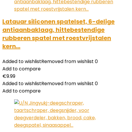
Latauar siliconen spatelset, 6-delige
antiaanbaklaag, hittebestendige
rubberen spatel met roestvrijstalen
kern…
Added to wishlist
Removed from wishlist
0
Add to compare
€
9.99
Added to wishlist
Removed from wishlist
0
Add to compare