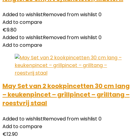
Added to wishlist
Removed from wishlist
0
Add to compare
€
9.80
Added to wishlist
Removed from wishlist
0
Add to compare
May Set van 2 kookpincetten 30 cm lang
– keukenpincet – grillpincet – grilltang –
roestvrij staal
Added to wishlist
Removed from wishlist
0
Add to compare
€
12.90