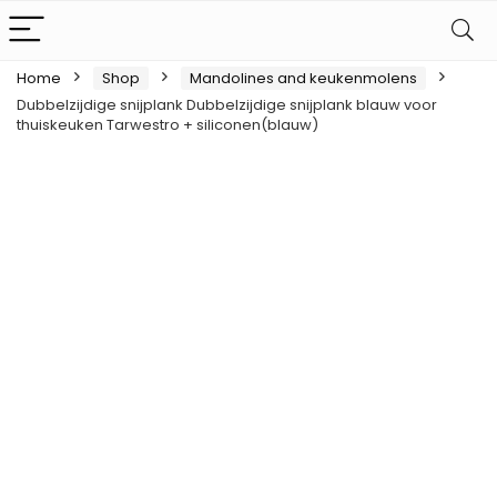
Home
Shop
Mandolines and keukenmolens
Dubbelzijdige snijplank Dubbelzijdige snijplank blauw voor
thuiskeuken Tarwestro + siliconen(blauw)