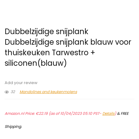
Dubbelzijdige snijplank
Dubbelzijdige snijplank blauw voor
thuiskeuken Tarwestro +
siliconen(blauw)
Add your review
32
Mandolines and keukenmolens
Amazon.nl Price:
€
22.19
(as of 10/04/2023 05:10 PST-
Details
)
&
FREE
Shipping
.