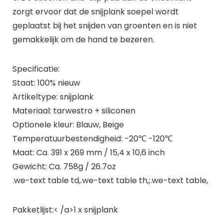
zorgt ervoor dat de snijplank soepel wordt
geplaatst bij het snijden van groenten en is niet
gemakkelijk om de hand te bezeren.
Specificatie:
Staat: 100% nieuw
Artikeltype: snijplank
Materiaal: tarwestro + siliconen
Optionele kleur: Blauw, Beige
Temperatuurbestendigheid: -20℃ -120℃
Maat: Ca. 391 x 269 mm / 15,4 x 10,6 inch
Gewicht: Ca. 758g / 26.7oz
.we-text table td,.we-text table th,;.we-text table,
Pakketlijst:< /a>1 x snijplank