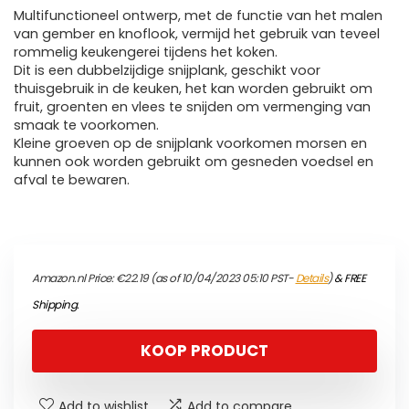
Multifunctioneel ontwerp, met de functie van het malen
van gember en knoflook, vermijd het gebruik van teveel
rommelig keukengerei tijdens het koken.
Dit is een dubbelzijdige snijplank, geschikt voor
thuisgebruik in de keuken, het kan worden gebruikt om
fruit, groenten en vlees te snijden om vermenging van
smaak te voorkomen.
Kleine groeven op de snijplank voorkomen morsen en
kunnen ook worden gebruikt om gesneden voedsel en
afval te bewaren.
Amazon.nl Price:
€
22.19
(as of 10/04/2023 05:10 PST-
Details
)
&
FREE
Shipping
.
KOOP PRODUCT
Add to wishlist
Add to compare