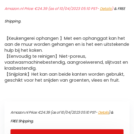
Amazon.nl Price:
€
24.39
(as of 10/04/2023 05:10 PST-
Details
)
&
FREE
Shipping
.
【Keukengerei ophangen 】Met een ophanggat kan het
aan de muur worden gehangen en is het een uitstekende
hulp bij het koken.
【Eenvoudig te reinigen】Niet-poreus,
vaatwasmachinebestendig, aangroeiwerend, slijtvast en
krasbestendig.
【Snijplank】Het kan aan beide kanten worden gebruikt,
geschikt voor het snijden van groenten, vlees en fruit.
Amazon.nl Price:
€
24.39
(as of 10/04/2023 05:10 PST-
Details
)
&
FREE Shipping
.