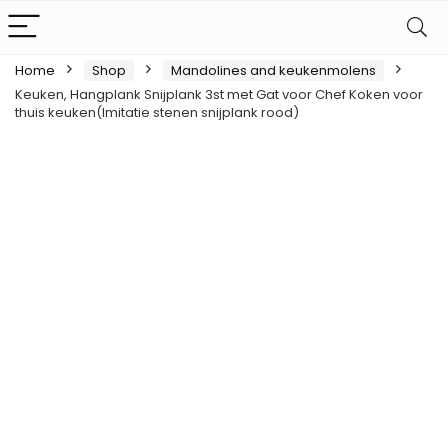
Home
Shop
Mandolines and keukenmolens
Keuken, Hangplank Snijplank 3st met Gat voor Chef Koken voor
thuis keuken(Imitatie stenen snijplank rood)