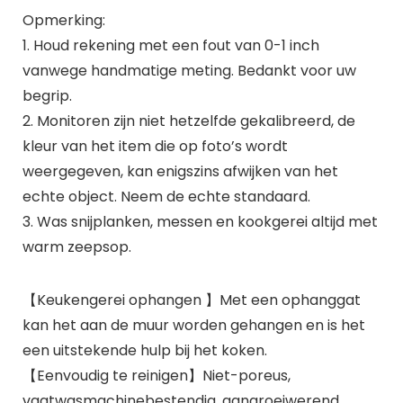
Opmerking:
1. Houd rekening met een fout van 0-1 inch
vanwege handmatige meting. Bedankt voor uw
begrip.
2. Monitoren zijn niet hetzelfde gekalibreerd, de
kleur van het item die op foto’s wordt
weergegeven, kan enigszins afwijken van het
echte object. Neem de echte standaard.
3. Was snijplanken, messen en kookgerei altijd met
warm zeepsop.
【Keukengerei ophangen 】Met een ophanggat
kan het aan de muur worden gehangen en is het
een uitstekende hulp bij het koken.
【Eenvoudig te reinigen】Niet-poreus,
vaatwasmachinebestendig, aangroeiwerend,