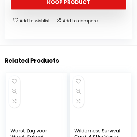
KOOP PRODUCT
Add to wishlist
Add to compare
Related Products
Worst Zag voor
Wilderness Survival
Worst, Salami,
Card, 4 Stks Vissen