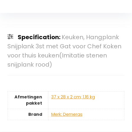
Specification:
Keuken, Hangplank
Snijplank 3st met Gat voor Chef Koken
voor thuis keuken(Imitatie stenen
snijplank rood)
Afmetingen
‎37 x 28 x 2 cm; 1.16 kg
pakket
Brand
Merk: Demeras