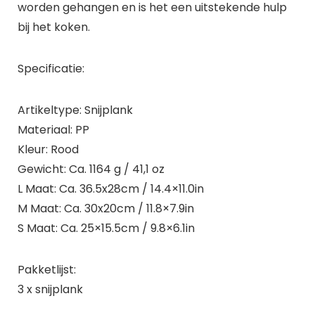
worden gehangen en is het een uitstekende hulp
bij het koken.
Specificatie:
Artikeltype: Snijplank
Materiaal: PP
Kleur: Rood
Gewicht: Ca. 1164 g / 41,1 oz
L Maat: Ca. 36.5x28cm / 14.4×11.0in
M Maat: Ca. 30x20cm / 11.8×7.9in
S Maat: Ca. 25×15.5cm / 9.8×6.1in
Pakketlijst:
3 x snijplank