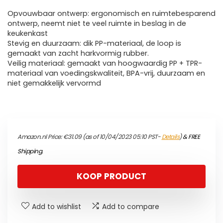
Opvouwbaar ontwerp: ergonomisch en ruimtebesparend
ontwerp, neemt niet te veel ruimte in beslag in de
keukenkast
Stevig en duurzaam: dik PP-materiaal, de loop is
gemaakt van zacht harkvormig rubber.
Veilig materiaal: gemaakt van hoogwaardig PP + TPR-
materiaal van voedingskwaliteit, BPA-vrij, duurzaam en
niet gemakkelijk vervormd
Amazon.nl Price:
€
31.09
(as of 10/04/2023 05:10 PST-
Details
)
&
FREE
Shipping
.
KOOP PRODUCT
Add to wishlist
Add to compare