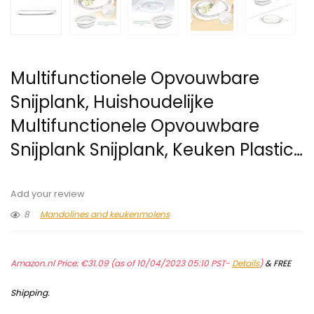
Multifunctionele Opvouwbare
Snijplank, Huishoudelijke
Multifunctionele Opvouwbare
Snijplank Snijplank, Keuken Plastic…
Add your review
8
Mandolines and keukenmolens
Amazon.nl Price:
€
31.09
(as of 10/04/2023 05:10 PST-
Details
)
&
FREE
Shipping
.