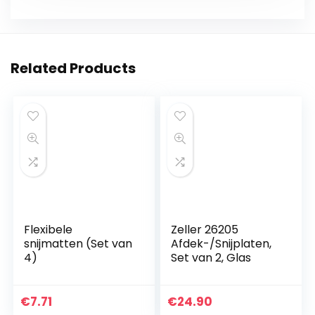
Related Products
Flexibele
Zeller 26205
snijmatten (Set van
Afdek-/Snijplaten,
4)
Set van 2, Glas
€
7.71
€
24.90