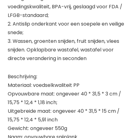
voedingskwaliteit, BPA-vrij, geslaagd voor FDA /
LFGB-standaard;
2. Antislip onderkant voor een soepele en veilige
snede;
3. Wassen, groenten snijden, fruit snijden, vlees
snijden. Opklapbare wastafel, wastafel voor
directe verandering in seconden
Beschrijving:
Materiaal: voedselkwaliteit PP
Opvouwbare maat: ongeveer 40 * 31,5 * 3 cm /
15,75 * 12,4 * 1,18 inch;
Uitgebreide maat: ongeveer 40 * 31,5 * 15 cm /
15,75 * 12,4 * 5,91 inch
Gewicht: ongeveer 550g
Naam: opvouwbare snijplank