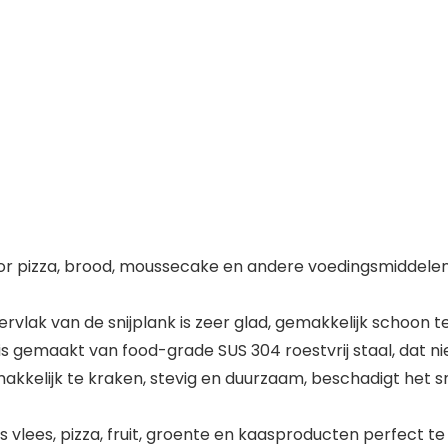
 pizza, brood, moussecake en andere voedingsmiddelen
k van de snijplank is zeer glad, gemakkelijk schoon te 
 gemaakt van food-grade SUS 304 roestvrij staal, dat niet
kelijk te kraken, stevig en duurzaam, beschadigt het sn
lees, pizza, fruit, groente en kaasproducten perfect te 