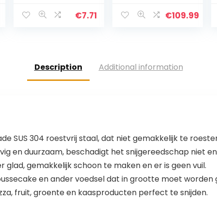
€
7.71
€
109.99
Description
Additional information
de SUS 304 roestvrij staal, dat niet gemakkelijk te roesten
stevig en duurzaam, beschadigt het snijgereedschap niet e
er glad, gemakkelijk schoon te maken en er is geen vuil.
 moussecake en ander voedsel dat in grootte moet worden
izza, fruit, groente en kaasproducten perfect te snijden.