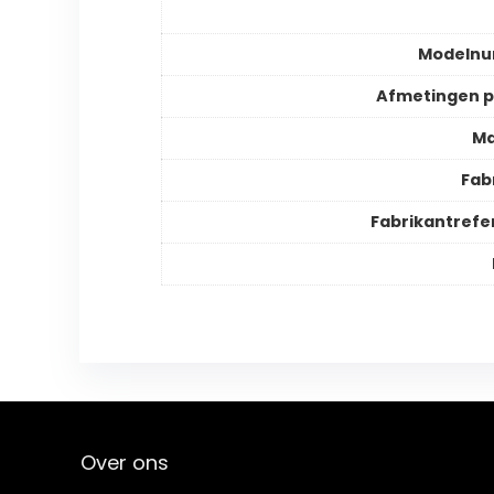
Modeln
Afmetingen 
Ma
Fab
Fabrikantrefe
Over ons