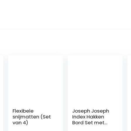
Flexibele
Joseph Joseph
snijmatten (Set
Index Hakken
van 4)
Bord Set met
Messen, Zilveren