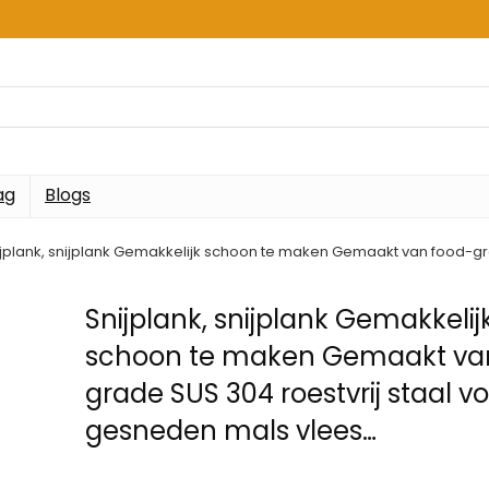
ag
Blogs
ijplank, snijplank Gemakkelijk schoon te maken Gemaakt van food-gr
Snijplank, snijplank Gemakkelij
schoon te maken Gemaakt va
grade SUS 304 roestvrij staal v
gesneden mals vlees…