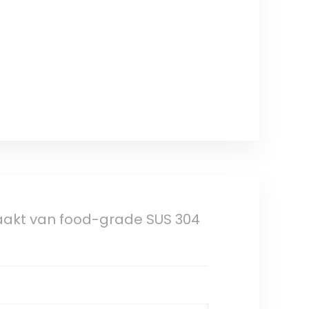
aakt van food-grade SUS 304