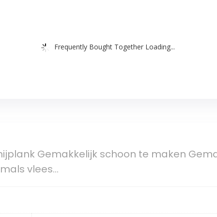
Frequently Bought Together Loading...
 snijplank Gemakkelijk schoon te maken Gem
 mals vlees…